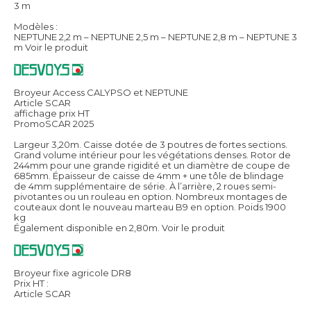
3 m
Modèles :
NEPTUNE 2,2 m – NEPTUNE 2,5 m – NEPTUNE 2,8 m – NEPTUNE 3
m
Voir le produit
Broyeur Access CALYPSO et NEPTUNE
Article SCAR
affichage prix HT
PromoSCAR 2025
Largeur 3,20m. Caisse dotée de 3 poutres de fortes sections.
Grand volume intérieur pour les végétations denses. Rotor de
244mm pour une grande rigidité et un diamètre de coupe de
685mm. Épaisseur de caisse de 4mm + une tôle de blindage
de 4mm supplémentaire de série. À l’arrière, 2 roues semi-
pivotantes ou un rouleau en option. Nombreux montages de
couteaux dont le nouveau marteau B9 en option. Poids 1900
kg
Également disponible en 2,80m.
Voir le produit
Broyeur fixe agricole DR8
Prix HT :
Article SCAR