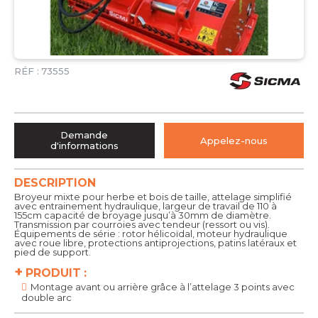
RÉF :
73555
Demande
Appelez-nous
d'informations
DESCRIPTION
Broyeur mixte pour herbe et bois de taille, attelage simplifié
avec entrainement hydraulique, largeur de travail de 110 à
155cm capacité de broyage jusqu’à 30mm de diamètre.
Transmission par courroies avec tendeur (ressort ou vis).
Équipements de série : rotor hélicoïdal, moteur hydraulique
avec roue libre, protections antiprojections, patins latéraux et
pied de support.
+
PRODUIT :
Montage avant ou arrière grâce à l’attelage 3 points avec
double arc