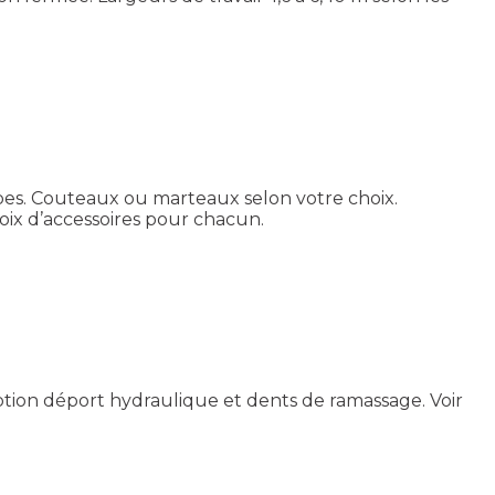
rbes. Couteaux ou marteaux selon votre choix.
hoix d’accessoires pour chacun.
ption déport hydraulique et dents de ramassage.
Voir