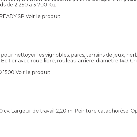
ds de 2 250 à 3 700 Kg.
 READY SP
Voir le produit
our nettoyer les vignobles, parcs, terrains de jeux, he
. Boitier avec roue libre, rouleau arrière-diamètre 140. C
O 1500
Voir le produit
 cv. Largeur de travail 2,20 m. Peinture cataphorèse. O