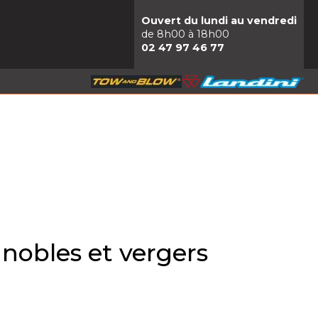
Ouvert du lundi au vendredi
de 8h00 à 18h00
02 47 97 46 77
nobles et vergers