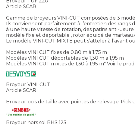
Broyeur TUF 220
Article SCAR
Gamme de broyeurs VINI-CUT composées de 3 modèl
Ils conviennent parfaitement à l’entretien des rang
à une haute vitesse de rotation, des patins anti-us
modèle fixe et déportable , rotor équipé de marteaux 
Le modèle VINI-CUT MIXTE peut s’atteler à l’avant ou à
Modèles VINI CUT fixes de 0.80 m à 1.75 m
Modèles VINI CUT déportables de 1,30 m à 1,95 m
Modèles VINI CUT mixtes de 1,30 à 1,95 m"
Voir le prod
Broyeur VINI-CUT
Article SCAR
Broyeur bois de taille avec pointes de relevage. Pic
Broyeur hors sol BHS 125