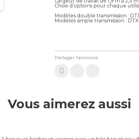
Largeur de travail de 1,9 m à 2,3 
Choix d’options pour chaque utili
Modèles double transmission : DT
Modèles simple transmission : DTX
Partager l'annonce
Vous aimerez aussi