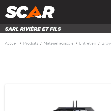
PRODUITS
MATÉRI
MATÉRIEL AGRICOLE
ENTRE
PIÈCES ET ACCESSOIRES
Accueil
Produits
Matériel agricole
Entretien
Broye