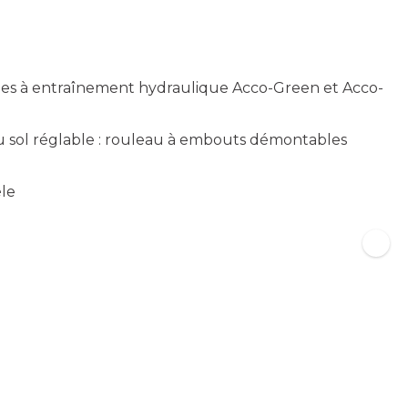
les à entraînement hydraulique Acco-Green et Acco-
u sol réglable : rouleau à embouts démontables
èle