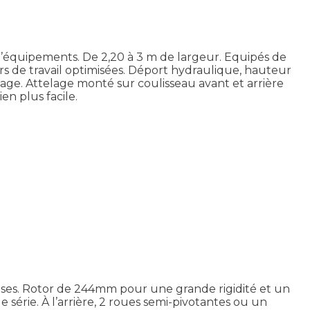
équipements. De 2,20 à 3 m de largeur. Equipés de
 de travail optimisées. Déport hydraulique, hauteur
e. Attelage monté sur coulisseau avant et arrière
n plus facile.
enses. Rotor de 244mm pour une grande rigidité et un
rie. À l’arrière, 2 roues semi-pivotantes ou un