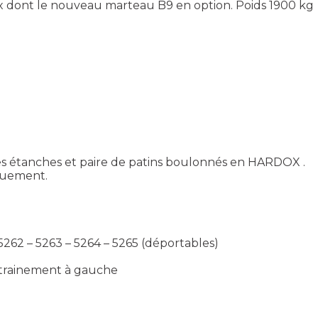
dont le nouveau marteau B9 en option. Poids 1900 kg
es étanches et paire de patins boulonnés en HARDOX .
quement.
62 – 5263 – 5264 – 5265 (déportables)
ntrainement à gauche