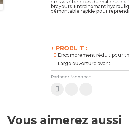
grosses étendues de matières de 
broyeurs. Entrainement hydrauliqu
démontable rapide pour reprendre 
+
PRODUIT :
Encombrement réduit pour trav
Large ouverture avant.
Partager l'annonce
Vous aimerez aussi