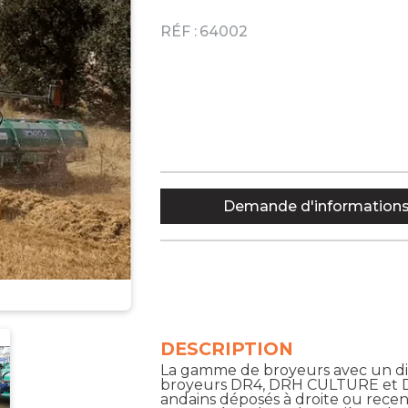
RÉF :
64002
Demande d'information
DESCRIPTION
La gamme de broyeurs avec un disp
broyeurs DR4, DRH CULTURE et 
andains déposés à droite ou recent