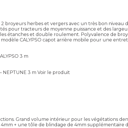
broyeurs herbes et vergers avec un très bon niveau d’
s pour tracteurs de moyenne puissance et des largeurs
s étanches et double roulement. Polyvalence de broyag
 modèle CALYPSO capot arrière mobile pour une entretie
 CALYPSO 3 m
 – NEPTUNE 3 m
Voir le produit
ections. Grand volume intérieur pour les végétations d
4mm + une tôle de blindage de 4mm supplémentaire de sé