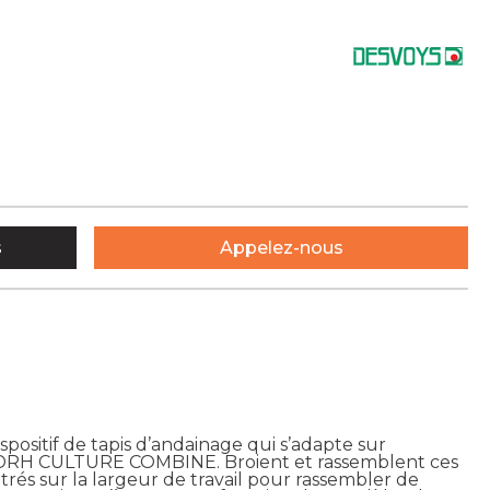
s
Appelez-nous
ositif de tapis d’andainage qui s’adapte sur
DRH CULTURE COMBINE. Broient et rassemblent ces
rés sur la largeur de travail pour rassembler de