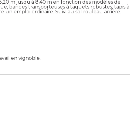
3,20 m jusqu’à 8,40 m en fonction des modèles de
e, bandes transporteuses à taquets robustes, tapis à
un emploi ordinaire. Suivi au sol rouleau arrière.
ail en vignoble.