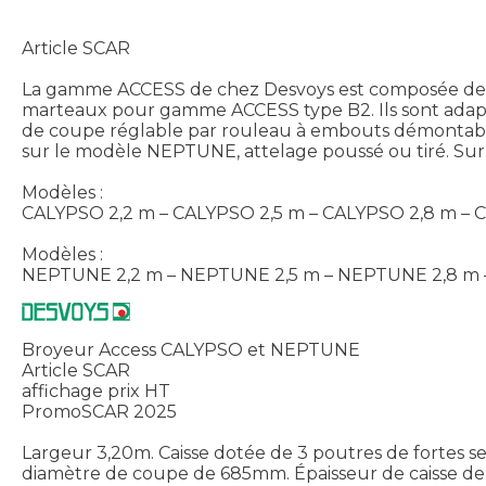
Article SCAR
La gamme ACCESS de chez Desvoys est composée de 2 
marteaux pour gamme ACCESS type B2. Ils sont adapté
de coupe réglable par rouleau à embouts démontable
sur le modèle NEPTUNE, attelage poussé ou tiré. Sur
Modèles :
CALYPSO 2,2 m – CALYPSO 2,5 m – CALYPSO 2,8 m –
Modèles :
NEPTUNE 2,2 m – NEPTUNE 2,5 m – NEPTUNE 2,8 m
Broyeur Access CALYPSO et NEPTUNE
Article SCAR
affichage prix HT
PromoSCAR 2025
Largeur 3,20m. Caisse dotée de 3 poutres de fortes s
diamètre de coupe de 685mm. Épaisseur de caisse de 