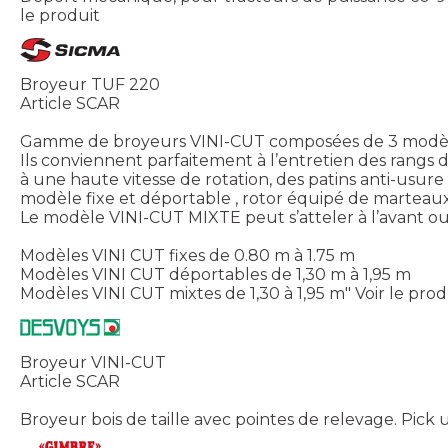
le produit
Broyeur TUF 220
Article SCAR
Gamme de broyeurs VINI-CUT composées de 3 modèl
Ils conviennent parfaitement à l’entretien des rang
à une haute vitesse de rotation, des patins anti-us
modèle fixe et déportable , rotor équipé de marteaux 
Le modèle VINI-CUT MIXTE peut s’atteler à l’avant ou à
Modèles VINI CUT fixes de 0.80 m à 1.75 m
Modèles VINI CUT déportables de 1,30 m à 1,95 m
Modèles VINI CUT mixtes de 1,30 à 1,95 m"
Voir le prod
Broyeur VINI-CUT
Article SCAR
Broyeur bois de taille avec pointes de relevage. Pic