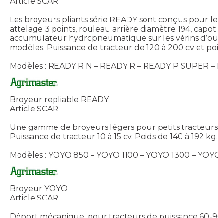
Article SCAR
Les broyeurs pliants série READY sont conçus pour les 
attelage 3 points, rouleau arrière diamètre 194, cap
accumulateur hydropneumatique sur les vérins d’ouvert
modèles. Puissance de tracteur de 120 à 200 cv et poi
Modèles : READY R N – READY R – READY P SUPER –
Broyeur repliable READY
Article SCAR
Une gamme de broyeurs légers pour petits tracteurs p
Puissance de tracteur 10 à 15 cv. Poids de 140 à 192 kg
Modèles : YOYO 850 – YOYO 1100 – YOYO 1300 – YOY
Broyeur YOYO
Article SCAR
Déport mécanique, pour tracteurs de puissance 60-90