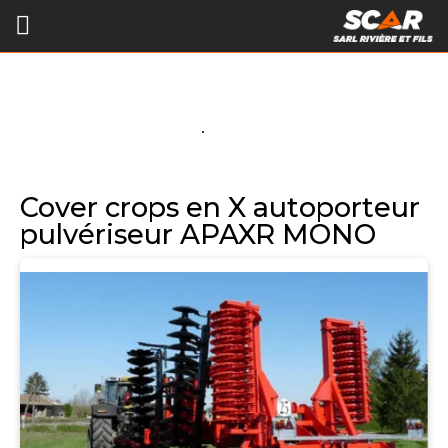
Cover crops en X autoporteur
pulvériseur APAXR MONO