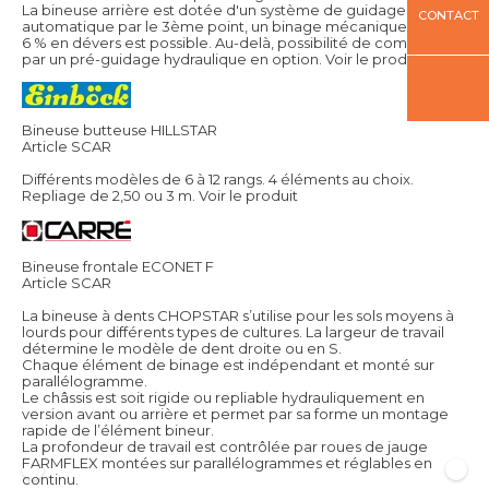
La bineuse arrière est dotée d'un système de guidage
CONTACT
automatique par le 3ème point, un binage mécanique jusqu'à
6 % en dévers est possible. Au-delà, possibilité de compléter
par un pré-guidage hydraulique en option.
Voir le produit
Bineuse butteuse HILLSTAR
Article SCAR
Différents modèles de 6 à 12 rangs. 4 éléments au choix.
Repliage de 2,50 ou 3 m.
Voir le produit
Bineuse frontale ECONET F
Article SCAR
La bineuse à dents CHOPSTAR s’utilise pour les sols moyens à
lourds pour différents types de cultures. La largeur de travail
détermine le modèle de dent droite ou en S.
Chaque élément de binage est indépendant et monté sur
parallélogramme.
Le châssis est soit rigide ou repliable hydrauliquement en
version avant ou arrière et permet par sa forme un montage
rapide de l’élément bineur.
La profondeur de travail est contrôlée par roues de jauge
FARMFLEX montées sur parallélogrammes et réglables en
continu.