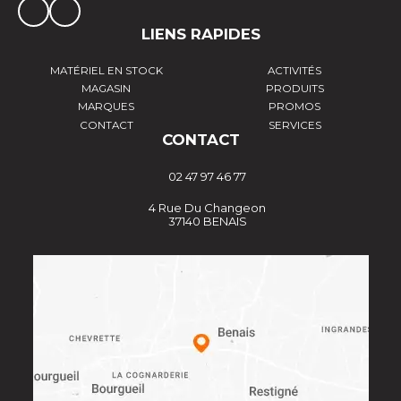
LIENS RAPIDES
MATÉRIEL EN STOCK
ACTIVITÉS
MAGASIN
PRODUITS
MARQUES
PROMOS
CONTACT
SERVICES
CONTACT
02 47 97 46 77
4 Rue Du Changeon
37140 BENAIS