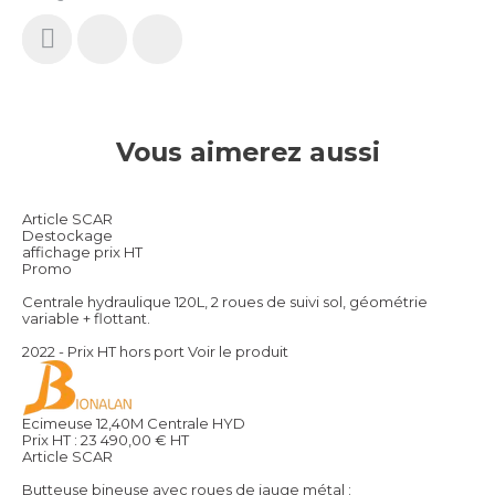
Vous aimerez aussi
Article SCAR
Destockage
affichage prix HT
Promo
Centrale hydraulique 120L, 2 roues de suivi sol, géométrie
variable + flottant.
2022 - Prix HT hors port
Voir le produit
Ecimeuse 12,40M Centrale HYD
Prix HT :
23 490,00
€
HT
Article SCAR
Butteuse bineuse avec roues de jauge métal :