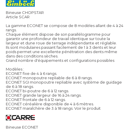
Bineuse CHOPSTAR
Article SCAR
La gamme ECONET se compose de 8 modèles allant de 4 à 24
rangs.
Chaque élément dispose de son parallélogramme pour
garantir une profondeur de travail identique sur toute la
largeur et dune roue de terrage indépendante et réglable.
Ils sont modulaires passant facilement de 1 à 3 dents et leur
poids permet une excellente pénétration des dents même
dans des conditions sèches.
Grand nombre d'équipements et configurations possibles
Modèles :
ECONET fixe de 4 à 6 rangs.
ECONET monopoutre repliable de 6 à 8 rangs.
ECONET SGI monopoutre repliable avec système de guidage
de 6 à 18 rangs.
ECONET bi-poutre de 6 à 12 rangs.
ECONET grande largeur de 16 à 24 rangs.
ECONET frontale de 6 à 12 rangs.
ECONET céréalière disponible de 4 à 6 mètres.
ECONET maraîchère de 3 à 18 rangs.
Voir le produit
Bineuse ECONET