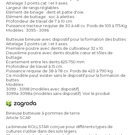
Attelage 3 points cat. I et II axes.
Largeur de rangs réglables.
Elément de binage : dent et patte d'oie.
Elément de buttage : soc à ailettes.
Profondeur de travail de 7 à 10 cm.
Puissance tracteur requise de 30 à 48 cv. Poids de 105 à 175 Kg.
Modèles : 3095 - 3096
Butteuse bineuse avec dispositif pour la formation des buttes :
Attelage 3 points cat. I et II axes.
Première poutre avec dents de cultivateur 32 x 10.
Deuxième poutre avec dents double cœur et tôles de
buttage.
Ecartement entre les dents 625-750 mm.
Profondeur de travail à 15 cm.
Puissance requise de 38 à 78 cv. Poids de 420 à 790 kg.
Ce modèle peut exister sans le dispositif pour la formation de
buttes.
Modèles :
3099 - 3098 (modèles avec dispositif).
3099a-3098a (modèles sans dispositif).
Voir le produit
Bineuse butteuse à pommes de terre
Article SCAR
La bineuse ROLLSTAR conçue pour différents types de
cultures s'utilise dans des sols légers.