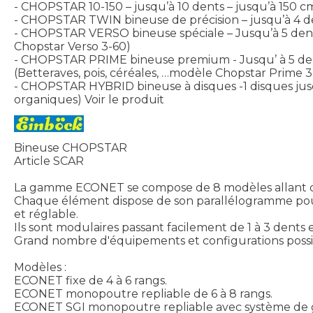
- CHOPSTAR 10-150 – jusqu’à 10 dents – jusqu’à 150 cm
- CHOPSTAR TWIN bineuse de précision – jusqu’à 4 dent
- CHOPSTAR VERSO bineuse spéciale – Jusqu’à 5 dents-
Chopstar Verso 3-60)
- CHOPSTAR PRIME bineuse premium - Jusqu’ à 5 dents
(Betteraves, pois, céréales, …modèle Chopstar Prime 3
- CHOPSTAR HYBRID bineuse à disques -1 disques jusq
organiques)
Voir le produit
Bineuse CHOPSTAR
Article SCAR
La gamme ECONET se compose de 8 modèles allant de
Chaque élément dispose de son parallélogramme pour
et réglable.
Ils sont modulaires passant facilement de 1 à 3 dent
Grand nombre d'équipements et configurations possi
Modèles :
ECONET fixe de 4 à 6 rangs.
ECONET monopoutre repliable de 6 à 8 rangs.
ECONET SGI monopoutre repliable avec système de gu