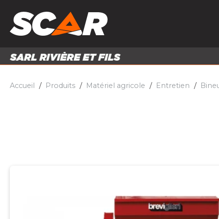
PRODUITS
MATÉRI
MATÉRIEL AGRICOLE
ENTRE
PIÈCES ET ACCESSOIRES
Accueil
Produits
Matériel agricole
Entretien
Bine