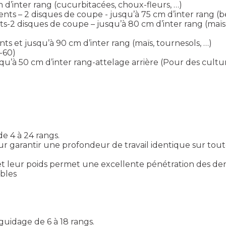
 d’inter rang (cucurbitacées, choux-fleurs, …)
s – 2 disques de coupe - jusqu’à 75 cm d’inter rang (bet
2 disques de coupe – jusqu’à 80 cm d’inter rang (maïs, 
 et jusqu’à 90 cm d’inter rang (maïs, tournesols, …)
-60)
u’à 50 cm d’inter rang-attelage arrière (Pour des cult
 4 à 24 rangs.
 garantir une profondeur de travail identique sur tout
s et leur poids permet une excellente pénétration des d
bles
idage de 6 à 18 rangs.