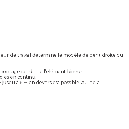
rgeur de travail détermine le modèle de dent droite ou
n montage rapide de l’élément bineur.
bles en continu.
usqu’à 6 % en dévers est possible. Au-delà,