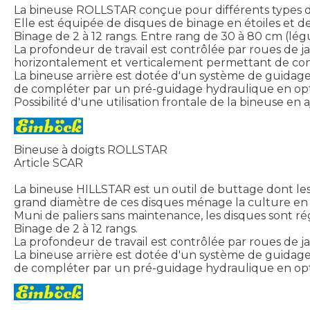
La bineuse ROLLSTAR conçue pour différents types de c
Elle est équipée de disques de binage en étoiles et de
Binage de 2 à 12 rangs. Entre rang de 30 à 80 cm (lég
La profondeur de travail est contrôlée par roues de 
horizontalement et verticalement permettant de contr
La bineuse arrière est dotée d'un système de guidage
de compléter par un pré-guidage hydraulique en opt
Possibilité d'une utilisation frontale de la bineuse e
Bineuse à doigts ROLLSTAR
Article SCAR
La bineuse HILLSTAR est un outil de buttage dont les 
grand diamètre de ces disques ménage la culture en 
Muni de paliers sans maintenance, les disques sont ré
Binage de 2 à 12 rangs.
La profondeur de travail est contrôlée par roues d
La bineuse arrière est dotée d'un système de guidage
de compléter par un pré-guidage hydraulique en opt