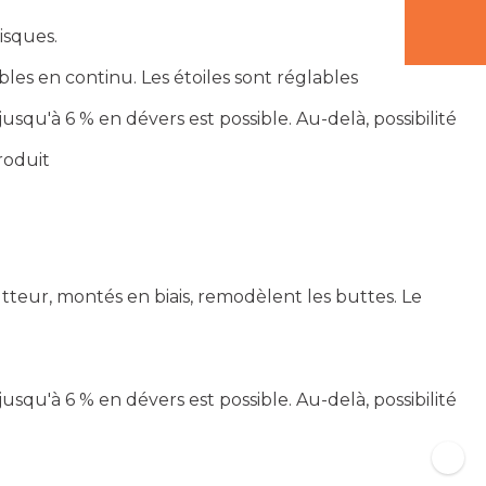
isques.
es en continu. Les étoiles sont réglables
u'à 6 % en dévers est possible. Au-delà, possibilité
produit
tteur, montés en biais, remodèlent les buttes. Le
u'à 6 % en dévers est possible. Au-delà, possibilité