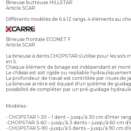
Bineuse butteuse HILLSTAR
Article SCAR
Différents modèles de 6 à 12 rangs. 4 éléments au cho
Bineuse frontale ECONET F
Article SCAR
La bineuse à dents CHOPSTAR s’utilise pour les sols m
en S.
Chaque élément de binage est indépendant et mont
Le châssis est soit rigide ou repliable hydrauliqueme
La profondeur de travail est contrôlée par roues de
La bineuse arrière est équipé d'un système de guidag
possibilité de compléter par un pré-guidage hydrauli
Modèles :
- CHOPSTAR 1-30 – 1 dent – jusqu’à 30 cm d’inter rang 
-CHOPSTAR 3-60 – jusqu’à 3 dents – jusqu’à 60 cm d’inte
- CHOPSTAR 5-90 -jusqu’à 5 dents – jusqu’à 90 cm d’in