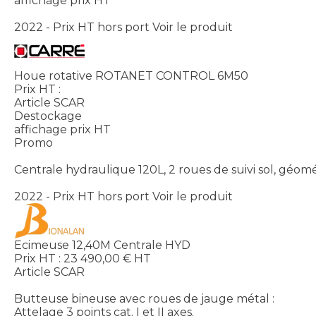
affichage prix HT
2022 - Prix HT hors port
Voir le produit
Houe rotative ROTANET CONTROL 6M50
Prix HT :
Article SCAR
Destockage
affichage prix HT
Promo
Centrale hydraulique 120L, 2 roues de suivi sol, géomét
2022 - Prix HT hors port
Voir le produit
Ecimeuse 12,40M Centrale HYD
Prix HT :
23 490,00
€
HT
Article SCAR
Butteuse bineuse avec roues de jauge métal :
Attelage 3 points cat. I et II axes.