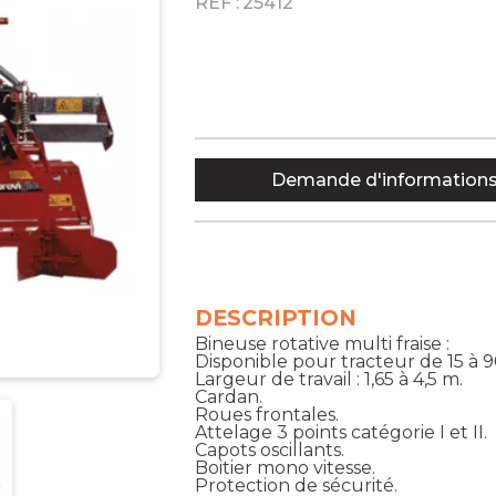
RÉF :
25412
Demande d'information
DESCRIPTION
Bineuse rotative multi fraise :
Disponible pour tracteur de 15 à 9
Largeur de travail : 1,65 à 4,5 m.
Cardan.
Roues frontales.
Attelage 3 points catégorie I et II.
Capots oscillants.
Boitier mono vitesse.
Protection de sécurité.