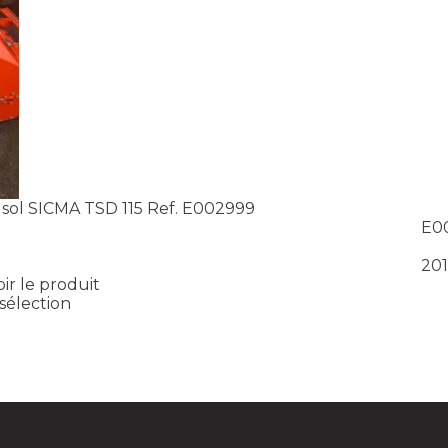
sol
SICMA
TSD 115
Ref.
E002999
E0
201
oir le produit
sélection