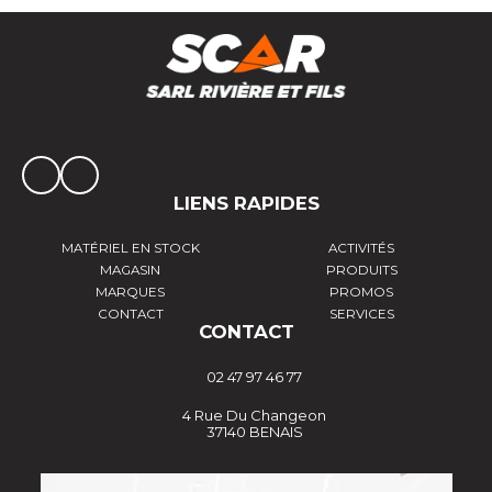
LIENS RAPIDES
MATÉRIEL EN STOCK
ACTIVITÉS
MAGASIN
PRODUITS
MARQUES
PROMOS
CONTACT
SERVICES
CONTACT
02 47 97 46 77
4 Rue Du Changeon
37140 BENAIS