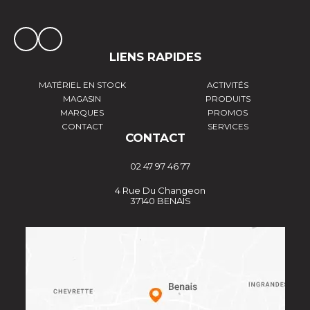
LIENS RAPIDES
MATÉRIEL EN STOCK
ACTIVITÉS
MAGASIN
PRODUITS
MARQUES
PROMOS
CONTACT
SERVICES
CONTACT
02 47 97 46 77
4 Rue Du Changeon
37140 BENAIS