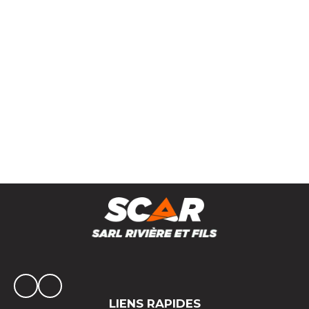
Siège de tracteur avec suspension mécanique
LIENS RAPIDES