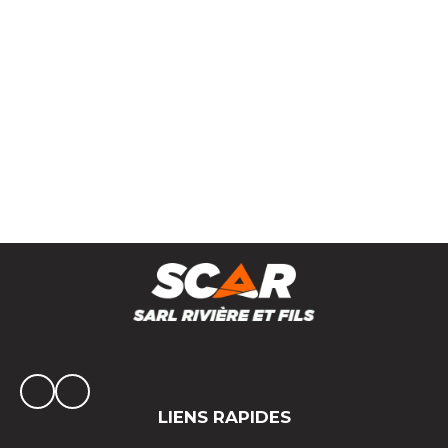
Pailleuse distributrice pneumatique MECA-PULSE
MP10.2
LIENS RAPIDES