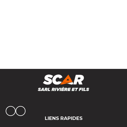
Distributeur d'engrais double plateaux VNA
LIENS RAPIDES