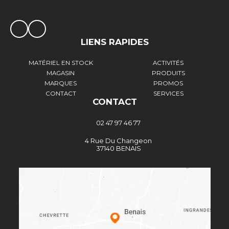
LIENS RAPIDES
MATÉRIEL EN STOCK
ACTIVITÉS
MAGASIN
PRODUITS
MARQUES
PROMOS
CONTACT
SERVICES
CONTACT
02 47 97 46 77
4 Rue Du Changeon
37140 BENAIS