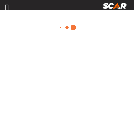
MATÉRIELS, PIÈCES D'USURE ET
ÉQUIPEMENTS AGRICOLE
Consulter nos catalogues
FILTRER PAR
Nos promotions
Matériel agricole
Tous