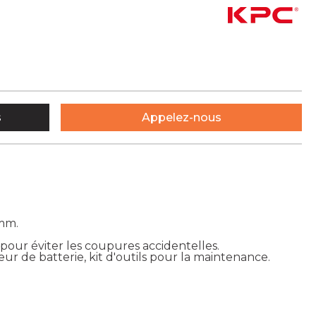
s
Appelez-nous
 mm.
pour éviter les coupures accidentelles.
geur de batterie, kit d'outils pour la maintenance.