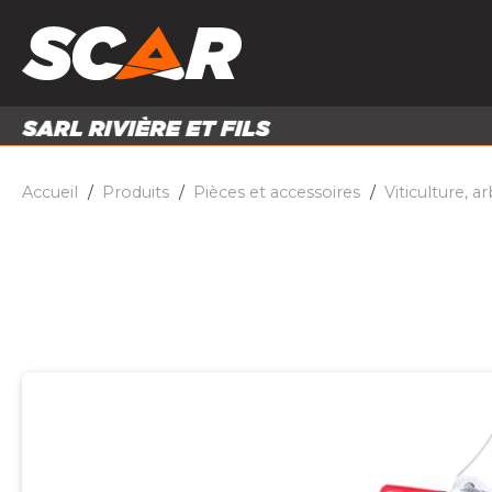
PRODUITS
MATÉRI
MATÉRIEL AGRICOLE
ENTRE
PIÈCES ET ACCESSOIRES
Accueil
Produits
Pièces et accessoires
Viticulture, a