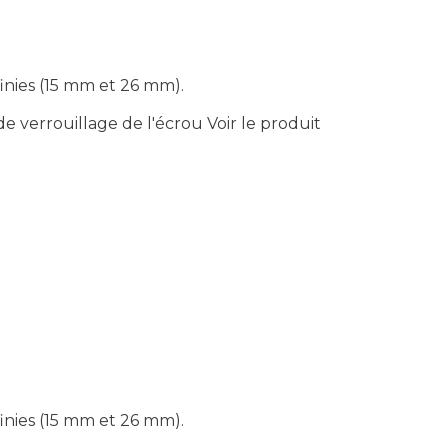
nies (15 mm et 26 mm).
de verrouillage de l'écrou
Voir le produit
nies (15 mm et 26 mm).