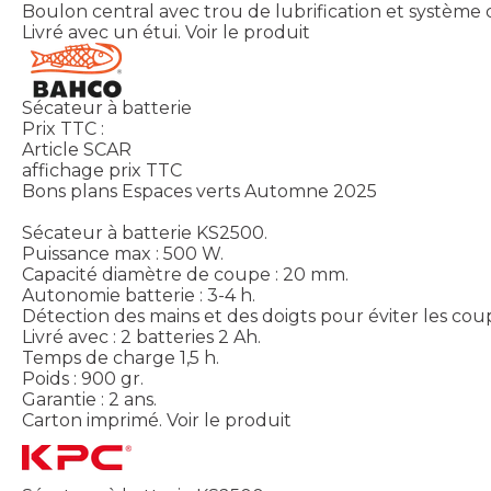
Boulon central avec trou de lubrification et système d
Livré avec un étui.
Voir le produit
Sécateur à batterie
Prix TTC :
Article SCAR
affichage prix TTC
Bons plans Espaces verts Automne 2025
Sécateur à batterie KS2500.
Puissance max : 500 W.
Capacité diamètre de coupe : 20 mm.
Autonomie batterie : 3-4 h.
Détection des mains et des doigts pour éviter les cou
Livré avec : 2 batteries 2 Ah.
Temps de charge 1,5 h.
Poids : 900 gr.
Garantie : 2 ans.
Carton imprimé.
Voir le produit