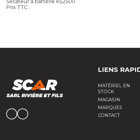
Sécateur à batterie KS2500
Prix TTC :
LIENS RAPI
MATÉRIEL EN
STOCK
MAGASIN
MARQUES
CONTACT