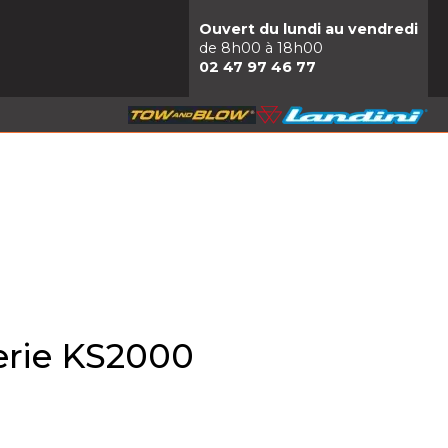
Ouvert du lundi au vendredi
de 8h00 à 18h00
02 47 97 46 77
erie KS2000