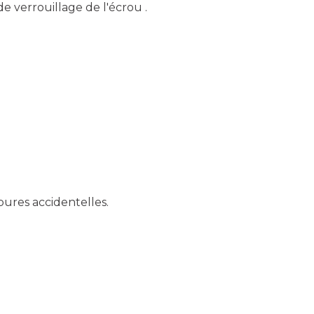
e verrouillage de l'écrou .
pures accidentelles.