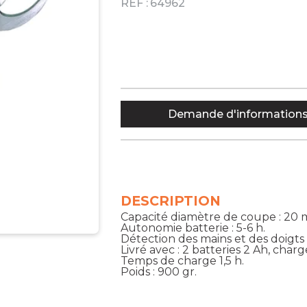
RÉF :
64962
Demande d'information
DESCRIPTION
Capacité diamètre de coupe : 20
Autonomie batterie : 5-6 h.
Détection des mains et des doigts 
Livré avec : 2 batteries 2 Ah, char
Temps de charge 1,5 h.
Poids : 900 gr.