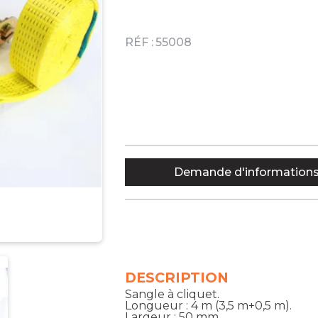
RÉF :
55008
Demande d'information
DESCRIPTION
Sangle à cliquet.
Longueur : 4 m (3,5 m+0,5 m).
Largeur : 50 mm.