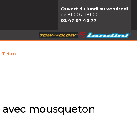
Ouvert du lundi au vendredi
de 8h00 à 18h00
02 47 97 46 77
5 T 4 m
et avec mousqueton