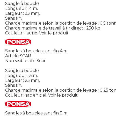
Sangle à boucle.
Longueur : 4 m.
Largeur : 35 mm.
Sans fin.
Charge maximale selon la position de levage : 0,5 tonn
Charge maximale de travail à tir direct : 250 kg.
Couleur : jaune.
Voir le produit
Sangles à boucles sans fin 4 m
Article SCAR
Non visible site Scar
Sangle à boucle.
Longueur : 3 m.
Largeur : 25 mm.
Sans fin.
Charge maximale selon la position de levage : 0,25 to
Couleur : arc en ciel.
Voir le produit
Sangles à boucles sans fin 3 m