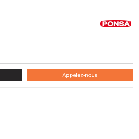
s
Appelez-nous