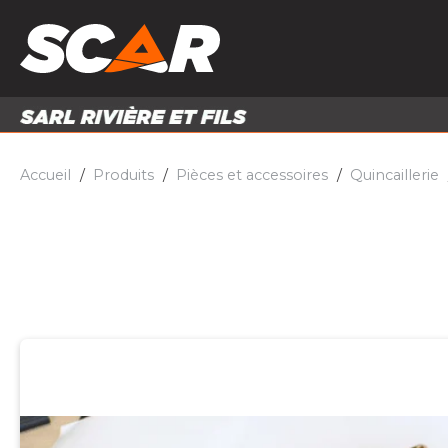
PRODUITS
MATÉRI
MATÉRIEL AGRICOLE
ENTRE
PIÈCES ET ACCESSOIRES
Accueil
Produits
Pièces et accessoires
Quincaillerie