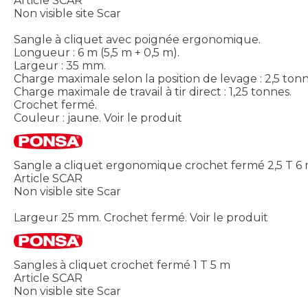
Article SCAR
Non visible site Scar
Sangle à cliquet avec poignée ergonomique.
Longueur : 6 m (5,5 m + 0,5 m).
Largeur : 35 mm.
Charge maximale selon la position de levage : 2,5 tonn
Charge maximale de travail à tir direct : 1,25 tonnes.
Crochet fermé.
Couleur : jaune.
Voir le produit
Sangle a cliquet ergonomique crochet fermé 2,5 T 6
Article SCAR
Non visible site Scar
Largeur 25 mm. Crochet fermé.
Voir le produit
Sangles à cliquet crochet fermé 1 T 5 m
Article SCAR
Non visible site Scar