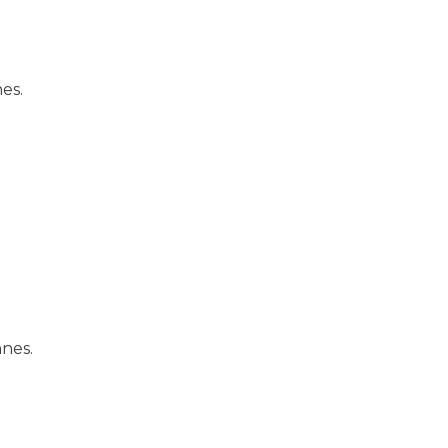
es.
nnes.