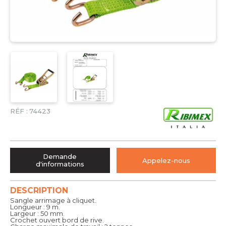
RÉF :
74423
Demande
Appelez-nous
d'informations
DESCRIPTION
Sangle arrimage à cliquet.
Longueur : 9 m.
Largeur : 50 mm.
Crochet ouvert bord de rive.