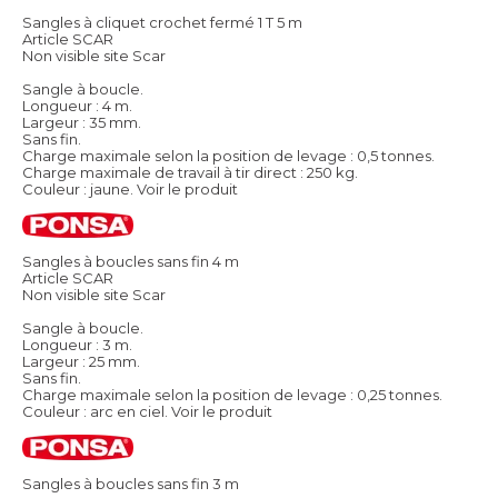
Sangles à cliquet crochet fermé 1 T 5 m
Article SCAR
Non visible site Scar
Sangle à boucle.
Longueur : 4 m.
Largeur : 35 mm.
Sans fin.
Charge maximale selon la position de levage : 0,5 tonnes.
Charge maximale de travail à tir direct : 250 kg.
Couleur : jaune.
Voir le produit
Sangles à boucles sans fin 4 m
Article SCAR
Non visible site Scar
Sangle à boucle.
Longueur : 3 m.
Largeur : 25 mm.
Sans fin.
Charge maximale selon la position de levage : 0,25 tonnes.
Couleur : arc en ciel.
Voir le produit
Sangles à boucles sans fin 3 m