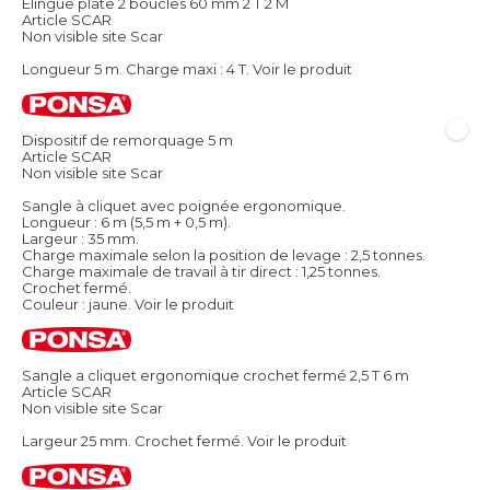
Elingue plate 2 boucles 60 mm 2 T 2 M
Article SCAR
Non visible site Scar
Longueur 5 m. Charge maxi : 4 T.
Voir le produit
Dispositif de remorquage 5 m
Article SCAR
Non visible site Scar
Sangle à cliquet avec poignée ergonomique.
Longueur : 6 m (5,5 m + 0,5 m).
Largeur : 35 mm.
Charge maximale selon la position de levage : 2,5 tonnes.
Charge maximale de travail à tir direct : 1,25 tonnes.
Crochet fermé.
Couleur : jaune.
Voir le produit
Sangle a cliquet ergonomique crochet fermé 2,5 T 6 m
Article SCAR
Non visible site Scar
Largeur 25 mm. Crochet fermé.
Voir le produit