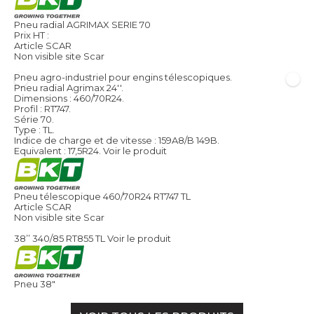
Pneu radial AGRIMAX SERIE 70
Prix HT :
Article SCAR
Non visible site Scar
Pneu agro-industriel pour engins télescopiques.
Pneu radial Agrimax 24''.
Dimensions : 460/70R24.
Profil : RT747.
Série 70.
Type : TL.
Indice de charge et de vitesse : 159A8/B 149B.
Equivalent : 17,5R24.
Voir le produit
Pneu télescopique 460/70R24 RT747 TL
Article SCAR
Non visible site Scar
38’’ 340/85 RT855 TL
Voir le produit
Pneu 38"