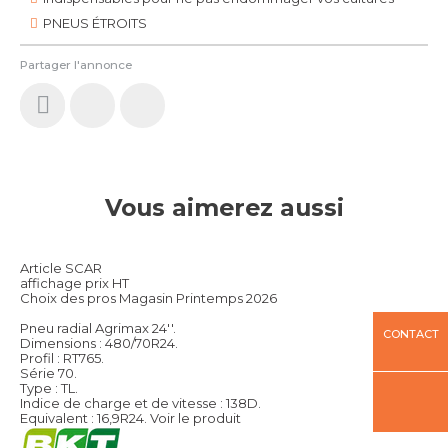
PNEUS ÉTROITS
Partager l'annonce
Vous aimerez aussi
Article SCAR
affichage prix HT
Choix des pros Magasin Printemps 2026
Pneu radial Agrimax 24''.
CONTACT
Dimensions : 480/70R24.
Profil : RT765.
Série 70.
Type : TL.
Indice de charge et de vitesse : 138D.
Equivalent : 16,9R24.
Voir le produit