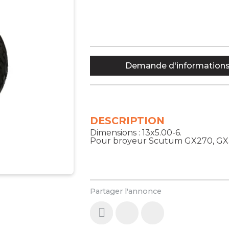
Demande d'information
DESCRIPTION
Dimensions : 13x5.00-6.
Pour broyeur Scutum GX270, GX3
Partager l'annonce