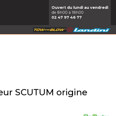
Ouvert du lundi au vendredi
de 8h00 à 18h00
02 47 97 46 77
eur SCUTUM origine