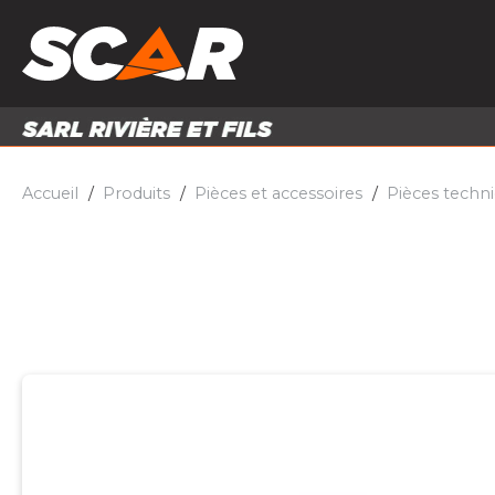
PRODUITS
MATÉRI
MATÉRIEL AGRICOLE
ENTRE
PIÈCES ET ACCESSOIRES
Accueil
Produits
Pièces et accessoires
Pièces techn