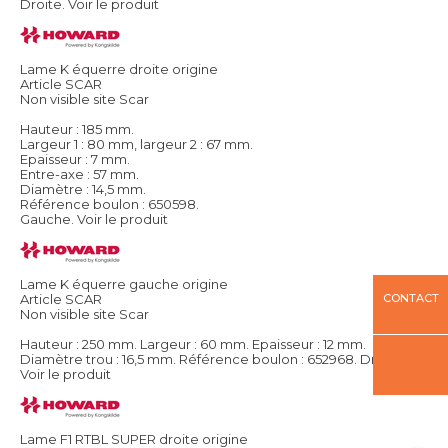
Droite.
Voir le produit
Lame K équerre droite origine
Article SCAR
Non visible site Scar
Hauteur : 185 mm.
Largeur 1 : 80 mm, largeur 2 : 67 mm.
Epaisseur : 7 mm.
Entre-axe : 57 mm.
Diamètre : 14,5 mm.
Référence boulon : 650598.
Gauche.
Voir le produit
Lame K équerre gauche origine
CONTACT
Article SCAR
Non visible site Scar
Hauteur : 250 mm. Largeur : 60 mm. Epaisseur : 12 mm.
Diamètre trou : 16,5 mm. Référence boulon : 652968. Droite.
Voir le produit
Lame F1 RTBL SUPER droite origine