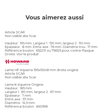
Vous aimerez aussi
Article SCAR
Non visible site Scar
Hauteur : 195 mm. Largeur 1 : 150 mm, largeur 2 : 110 mm.
Epaisseur : 8 mm. Entre-axe : 76 mm. Diamètre trou : 17 mm.
Référence boulon : 652231 ou 756125 pour contre-flasque.
Droite.
Voir le produit
Lame HP équerre 195x150x8 mm droite origine
Article SCAR
Non visible site Scar
Lame K équerre Origine.
Hauteur : 185 mm.
Largeur 1 : 80 mm, largeur 2 : 67 mm.
Epaisseur : 7 mm.
Entre-axe : 57 mm.
Diamètre : 14,5 mm.
Référence boulon : 650598.