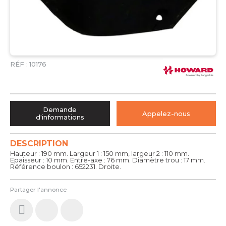
RÉF :
10176
Demande
Appelez-nous
d'informations
DESCRIPTION
Hauteur : 190 mm. Largeur 1 : 150 mm, largeur 2 : 110 mm.
Epaisseur : 10 mm. Entre-axe : 76 mm. Diamètre trou : 17 mm.
Référence boulon : 652231. Droite.
Partager l'annonce