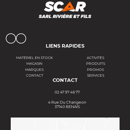
LIENS RAPIDES
MATÉRIEL EN STOCK
ACTIVITÉS
MAGASIN
PRODUITS
MARQUES
PROMOS
CONTACT
SERVICES
CONTACT
02 47 97 46 77
4 Rue Du Changeon
37140 BENAIS