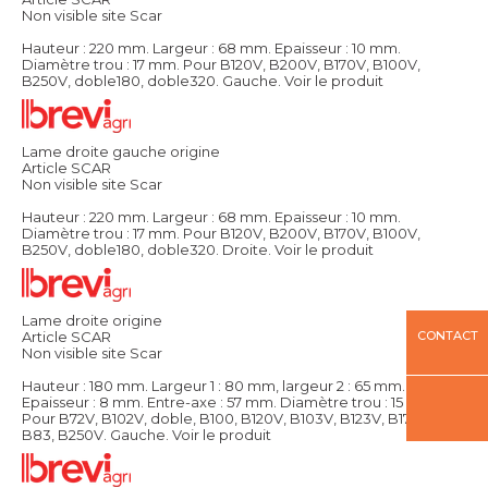
Non visible site Scar
Hauteur : 220 mm. Largeur : 68 mm. Epaisseur : 10 mm.
Diamètre trou : 17 mm. Pour B120V, B200V, B170V, B100V,
B250V, doble180, doble320. Gauche.
Voir le produit
Lame droite gauche origine
Article SCAR
Non visible site Scar
Hauteur : 220 mm. Largeur : 68 mm. Epaisseur : 10 mm.
Diamètre trou : 17 mm. Pour B120V, B200V, B170V, B100V,
B250V, doble180, doble320. Droite.
Voir le produit
Lame droite origine
CONTACT
Article SCAR
Non visible site Scar
Hauteur : 180 mm. Largeur 1 : 80 mm, largeur 2 : 65 mm.
Epaisseur : 8 mm. Entre-axe : 57 mm. Diamètre trou : 15 mm.
Pour B72V, B102V, doble, B100, B120V, B103V, B123V, B170V,
B83, B250V. Gauche.
Voir le produit