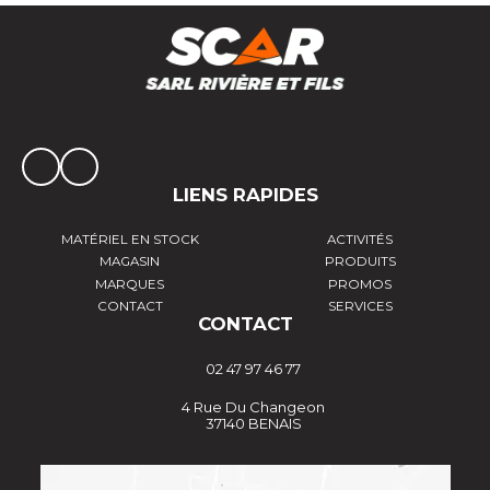
LIENS RAPIDES
MATÉRIEL EN STOCK
ACTIVITÉS
MAGASIN
PRODUITS
MARQUES
PROMOS
CONTACT
SERVICES
CONTACT
02 47 97 46 77
4 Rue Du Changeon
37140 BENAIS