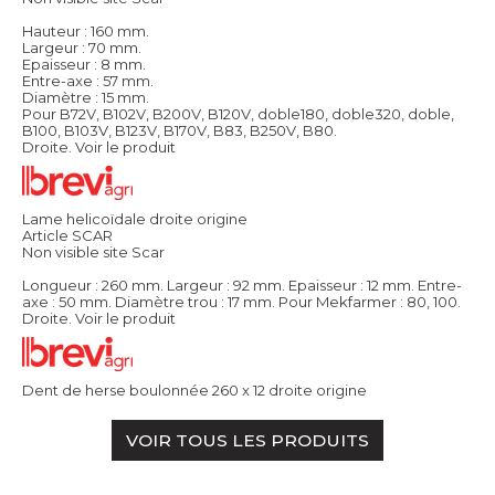
Hauteur : 160 mm.
Largeur : 70 mm.
Epaisseur : 8 mm.
Entre-axe : 57 mm.
Diamètre : 15 mm.
Pour B72V, B102V, B200V, B120V, doble180, doble320, doble,
B100, B103V, B123V, B170V, B83, B250V, B80.
Droite.
Voir le produit
Lame helicoïdale droite origine
Article SCAR
Non visible site Scar
Longueur : 260 mm. Largeur : 92 mm. Epaisseur : 12 mm. Entre-
axe : 50 mm. Diamètre trou : 17 mm. Pour Mekfarmer : 80, 100.
Droite.
Voir le produit
Dent de herse boulonnée 260 x 12 droite origine
VOIR TOUS LES PRODUITS