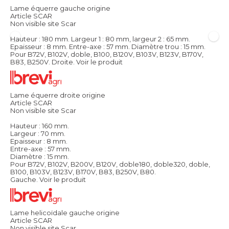
Lame équerre gauche origine
Article SCAR
Non visible site Scar
Hauteur : 180 mm. Largeur 1 : 80 mm, largeur 2 : 65 mm.
Epaisseur : 8 mm. Entre-axe : 57 mm. Diamètre trou : 15 mm.
Pour B72V, B102V, doble, B100, B120V, B103V, B123V, B170V,
B83, B250V. Droite.
Voir le produit
Lame équerre droite origine
Article SCAR
Non visible site Scar
Hauteur : 160 mm.
Largeur : 70 mm.
Epaisseur : 8 mm.
Entre-axe : 57 mm.
Diamètre : 15 mm.
Pour B72V, B102V, B200V, B120V, doble180, doble320, doble,
B100, B103V, B123V, B170V, B83, B250V, B80.
Gauche.
Voir le produit
Lame helicoïdale gauche origine
Article SCAR
Non visible site Scar