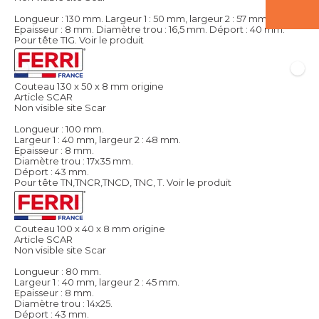
Longueur : 130 mm. Largeur 1 : 50 mm, largeur 2 : 57 mm.
Epaisseur : 8 mm. Diamètre trou : 16,5 mm. Déport : 40 mm.
Pour tête TIG.
Voir le produit
Couteau 130 x 50 x 8 mm origine
Article SCAR
Non visible site Scar
Longueur : 100 mm.
Largeur 1 : 40 mm, largeur 2 : 48 mm.
Epaisseur : 8 mm.
Diamètre trou : 17x35 mm.
Déport : 43 mm.
Pour tête TN,TNCR,TNCD, TNC, T.
Voir le produit
Couteau 100 x 40 x 8 mm origine
Article SCAR
Non visible site Scar
Longueur : 80 mm.
Largeur 1 : 40 mm, largeur 2 : 45 mm.
Epaisseur : 8 mm.
Diamètre trou : 14x25.
Déport : 43 mm.