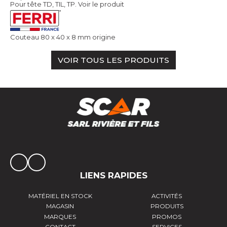
Pour tête TD, TIL, TP.
Voir le produit
Couteau 80 x 40 x 8 mm origine
VOIR TOUS LES PRODUITS
LIENS RAPIDES
MATÉRIEL EN STOCK
ACTIVITÉS
MAGASIN
PRODUITS
MARQUES
PROMOS
CONTACT
SERVICES