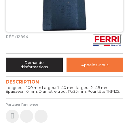
RÉF :
12894
Demande
Appelez-nous
d'informations
DESCRIPTION
Longueur : 100 mm.Largeur 1 : 40 mm, largeur 2 : 48 mm.
Epaisseur : 6 mm. Diamètre trou : 17x35 mm. Pour tête TNP125.
Partager l'annonce