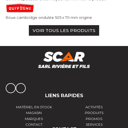
Roue cambridge ondulée 505 x 70 mm origine
VOIR TOUS LES PRODUITS
LIENS RAPIDES
MATÉRIEL EN STOCK
ACTIVITÉS
MAGASIN
PRODUITS
MARQUES
PROMOS
CONTACT
SERVICES