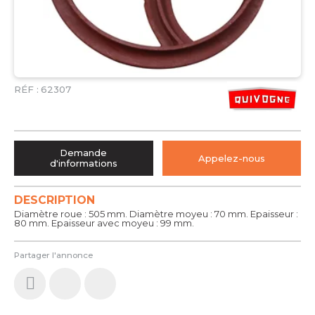
RÉF :
62307
Demande
Appelez-nous
d'informations
DESCRIPTION
Diamètre roue : 505 mm. Diamètre moyeu : 70 mm. Epaisseur :
80 mm. Epaisseur avec moyeu : 99 mm.
Partager l'annonce