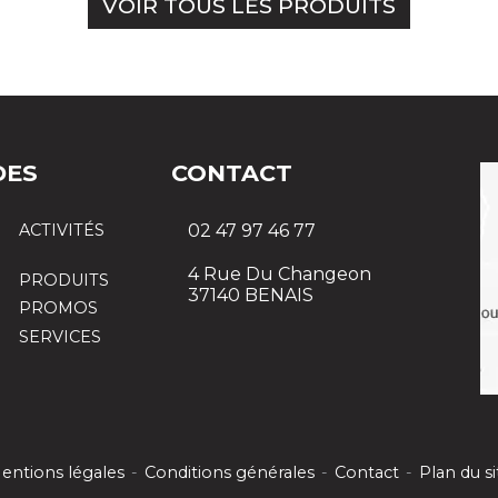
VOIR TOUS LES PRODUITS
DES
CONTACT
ACTIVITÉS
02 47 97 46 77
4 Rue Du Changeon
PRODUITS
37140 BENAIS
PROMOS
SERVICES
entions légales
-
Conditions générales
-
Contact
-
Plan du si