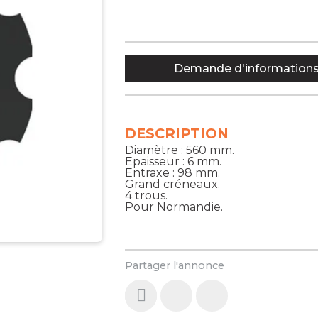
Demande d'information
DESCRIPTION
Diamètre : 560 mm.
Epaisseur : 6 mm.
Entraxe : 98 mm.
Grand créneaux.
4 trous.
Pour Normandie.
Partager l'annonce