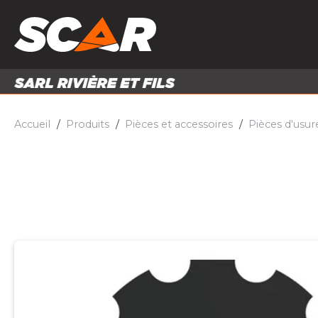
PRODUITS
MATÉRI
MATÉRIEL AGRICOLE
ENTRE
PIÈCES ET ACCESSOIRES
Accueil
Produits
Pièces et accessoires
Pièces d'usur