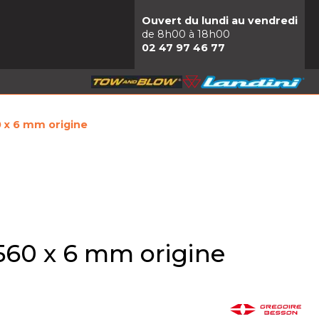
Ouvert du lundi au vendredi
de 8h00 à 18h00
02 47 97 46 77
 x 6 mm origine
560 x 6 mm origine