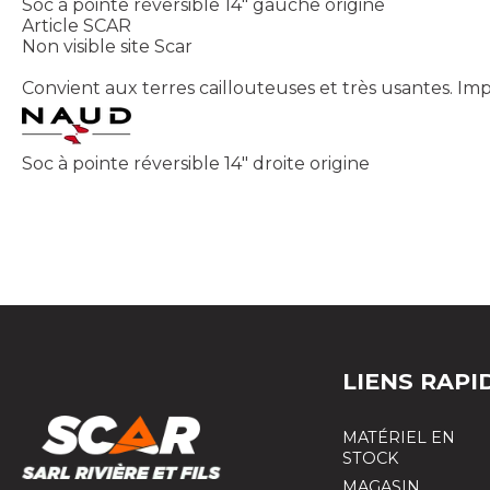
Soc à pointe réversible 14" gauche origine
Article SCAR
Non visible site Scar
Convient aux terres caillouteuses et très usantes. Imp
Soc à pointe réversible 14" droite origine
LIENS RAPI
MATÉRIEL EN
STOCK
MAGASIN