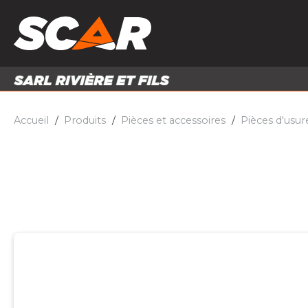
PRODUITS
MATÉRI
MATÉRIEL AGRICOLE
ENTRE
PIÈCES ET ACCESSOIRES
Accueil
Produits
Pièces et accessoires
Pièces d'usur