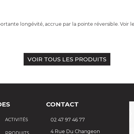
ortante longévité, accrue par la pointe réversible.
Voir l
VOIR TOUS LES PRODUITS
DES
CONTACT
ACTIVITÉS
02 47 97 46 77
4 Rue Du Changeon
PRODUITS