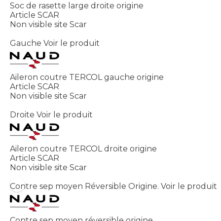
Soc de rasette large droite origine
Article SCAR
Non visible site Scar
Gauche
Voir le produit
Aileron coutre TERCOL gauche origine
Article SCAR
Non visible site Scar
Droite
Voir le produit
Aileron coutre TERCOL droite origine
Article SCAR
Non visible site Scar
Contre sep moyen Réversible Origine.
Voir le produit
Contre sep moyen réversible origine