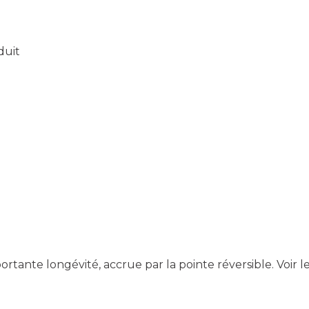
duit
ortante longévité, accrue par la pointe réversible.
Voir l