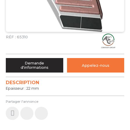
RÉF :
65310
Demande
Appelez-nous
d'informations
DESCRIPTION
Epaisseur : 22 mm
Partager l'annonce