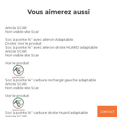
Vous aimerez aussi
Article SCAR
Non visible site Scar
Soc à pointe 14'' avec aileron Adaptable.
Droite.
Voir le produit
Soc à pointe 14'' avec aileron droite HUARD adaptable
Article SCAR
Non visible site Scar
Voir le produit
Soc à pointe 14'' carbure rechargé gauche adaptable
Article SCAR
Non visible site Scar
Voir le produit
CONTACT
Soc à pointe 14'' carbure droite Huard adaptable
Article SCAR