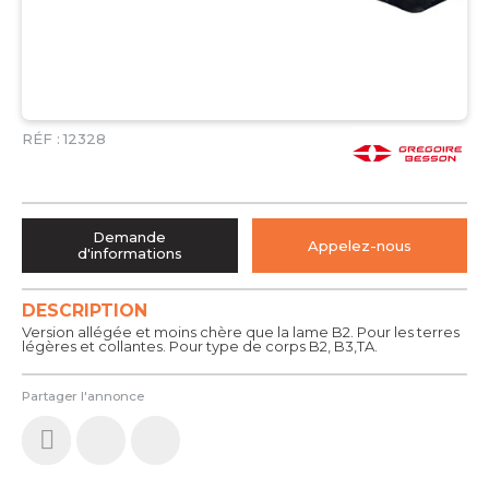
RÉF :
12328
Demande
Appelez-nous
d'informations
DESCRIPTION
Version allégée et moins chère que la lame B2. Pour les terres
légères et collantes. Pour type de corps B2, B3,TA.
Partager l'annonce