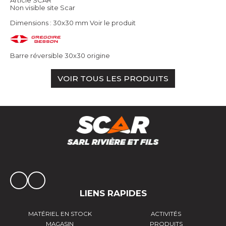
Non visible site Scar
Dimensions : 30x30 mm
Voir le produit
Barre réversible 30x30 origine
VOIR TOUS LES PRODUITS
LIENS RAPIDES
MATÉRIEL EN STOCK
ACTIVITÉS
MAGASIN
PRODUITS