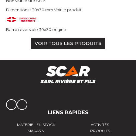
Non visible site Scar
Dimensions : 30x30 mm
Voir le produit
Barre réversible 30x30 origine
VOIR TOUS LES PRODUITS
LIENS RAPIDES
MATÉRIEL EN STOCK
ACTIVITÉS
MAGASIN
PRODUITS