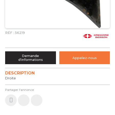
RÉF :
56219
Demande
Appelez-nous
d'informations
DESCRIPTION
Droite
Partager l'annonce