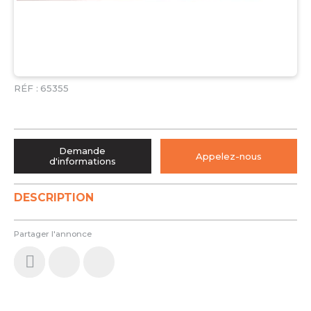
RÉF :
65355
Demande
Appelez-nous
d'informations
DESCRIPTION
Partager l'annonce