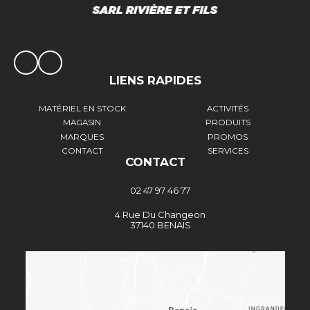
LIENS RAPIDES
MATÉRIEL EN STOCK
ACTIVITÉS
MAGASIN
PRODUITS
MARQUES
PROMOS
CONTACT
SERVICES
CONTACT
02 47 97 46 77
4 Rue Du Changeon
37140 BENAIS