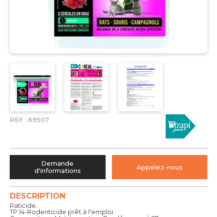
RÉF :
69507
Demande
Appelez-nous
d'informations
DESCRIPTION
Raticide.
TP 14-Rodenticide prêt à l'emploi.