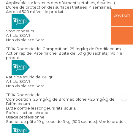
Applicable sur les murs des bâtiments (étables, écuries...).
Durée de protection des surfaces traitées : 4 semaines.
Aérosol 500 ml.
Voir le produit
CONTACT
Stop rongeurs
Article SCAR
Non visible site Scar
TP 14-Rodenticide. Composition : 29 mg/kg de Brodifacoum.
Action rapide. Pâte fraîche. Boîte de 150 g (10 sachets).
Voir le
produit
Raticide souricide 150 gr
Article SCAR
Non visible site Scar
TP 14-Rodenticide.
Composition : 25 mg/kg de Bromadiolone + 25 mg/kg de
Difénacoum.
Lutte contre les rongeurs rats, souris.
Spécial action chrono.
Usage professionnel.
Sachet de pâte 10 g, seau de 5 kg (500 sachets).
Voir le produit