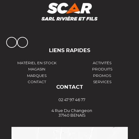
LIENS RAPIDES
MATÉRIEL EN STOCK
ACTIVITÉS
MAGASIN
PRODUITS
MARQUES
PROMOS
CONTACT
SERVICES
CONTACT
02 47 97 46 77
4 Rue Du Changeon
37140 BENAIS