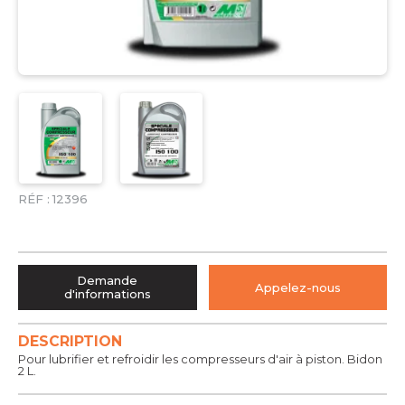
RÉF :
12396
Demande
Appelez-nous
d'informations
DESCRIPTION
Pour lubrifier et refroidir les compresseurs d'air à piston. Bidon
2 L.