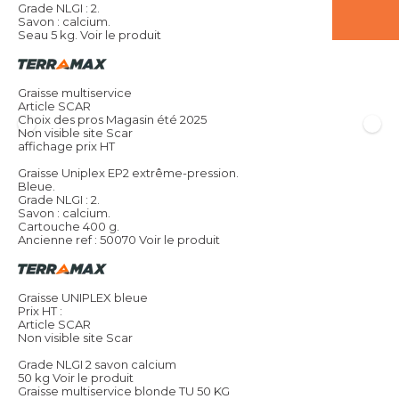
Grade NLGI : 2.
Savon : calcium.
Seau 5 kg.
Voir le produit
Graisse multiservice
Article SCAR
Choix des pros Magasin été 2025
Non visible site Scar
affichage prix HT
Graisse Uniplex EP2 extrême-pression.
Bleue.
Grade NLGI : 2.
Savon : calcium.
Cartouche 400 g.
Ancienne ref : 50070
Voir le produit
Graisse UNIPLEX bleue
Prix HT :
Article SCAR
Non visible site Scar
Grade NLGI 2 savon calcium
50 kg
Voir le produit
Graisse multiservice blonde TU 50 KG