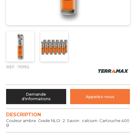
RÉF :
70192
Demande
Appelez-nous
d'informations
DESCRIPTION
Couleur ambre. Grade NLGI : 2. Savon : calcium. Cartouche 400
g.