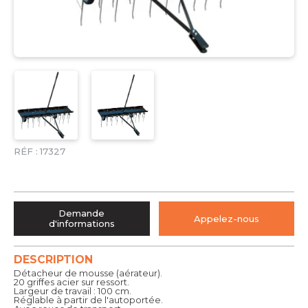
RÉF :
17327
Demande
Appelez-nous
d'informations
DESCRIPTION
Détacheur de mousse (aérateur).
20 griffes acier sur ressort.
Largeur de travail : 100 cm.
Réglable à partir de l'autoportée.