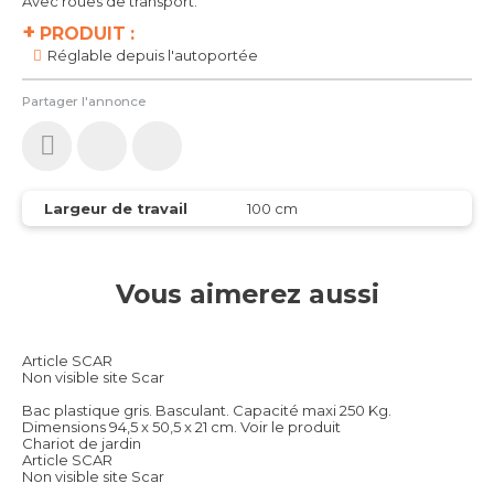
Avec roues de transport.
+
PRODUIT :
Réglable depuis l'autoportée
Partager l'annonce
Largeur de travail
100 cm
Vous aimerez aussi
Article SCAR
Non visible site Scar
Bac plastique gris. Basculant. Capacité maxi 250 Kg.
Dimensions 94,5 x 50,5 x 21 cm.
Voir le produit
Chariot de jardin
Article SCAR
Non visible site Scar