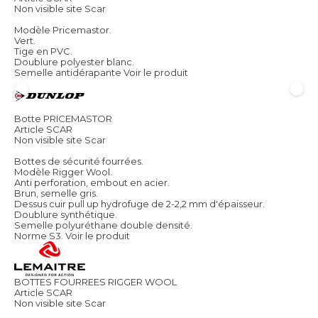
Non visible site Scar
Modèle Pricemastor.
Vert.
Tige en PVC.
Doublure polyester blanc.
Semelle antidérapante
Voir le produit
Botte PRICEMASTOR
Article SCAR
Non visible site Scar
Bottes de sécurité fourrées.
Modèle Rigger Wool.
Anti perforation, embout en acier.
Brun, semelle gris.
Dessus cuir pull up hydrofuge de 2-2,2 mm d'épaisseur.
Doublure synthétique.
Semelle polyuréthane double densité.
Norme S3.
Voir le produit
BOTTES FOURREES RIGGER WOOL
Article SCAR
Non visible site Scar