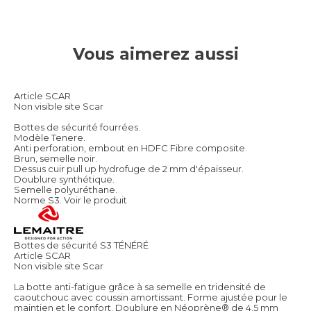
Vous aimerez aussi
Article SCAR
Non visible site Scar
Bottes de sécurité fourrées.
Modèle Tenere.
Anti perforation, embout en HDFC Fibre composite.
Brun, semelle noir.
Dessus cuir pull up hydrofuge de 2 mm d'épaisseur.
Doublure synthétique.
Semelle polyuréthane.
Norme S3.
Voir le produit
Bottes de sécurité S3 TÉNÉRÉ
Article SCAR
Non visible site Scar
La botte anti-fatigue grâce à sa semelle en tridensité de
caoutchouc avec coussin amortissant. Forme ajustée pour le
maintien et le confort. Doublure en Néoprène® de 4,5 mm