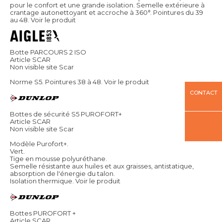
pour le confort et une grande isolation. Semelle extérieure à
crantage autonettoyant et accroche à 360°. Pointures du 39
au 48.
Voir le produit
Botte PARCOURS 2 ISO
Article SCAR
Non visible site Scar
Norme S5. Pointures 38 à 48.
Voir le produit
CONTACT
Bottes de sécurité S5 PUROFORT+
Article SCAR
Non visible site Scar
Modèle Purofort+.
Vert.
Tige en mousse polyuréthane.
Semelle résistante aux huiles et aux graisses, antistatique,
absorption de l'énergie du talon.
Isolation thermique.
Voir le produit
Bottes PUROFORT +
Article SCAR