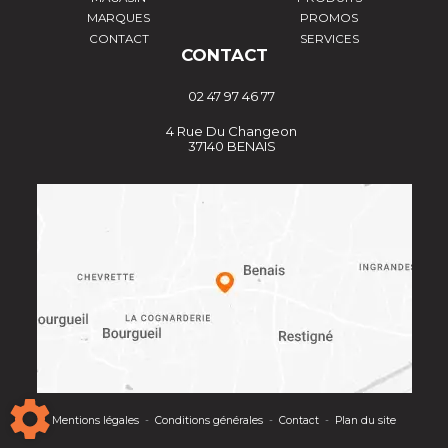
MARQUES
PROMOS
CONTACT
SERVICES
CONTACT
02 47 97 46 77
4 Rue Du Changeon
37140 BENAIS
Mentions légales
-
Conditions générales
-
Contact
-
Plan du site