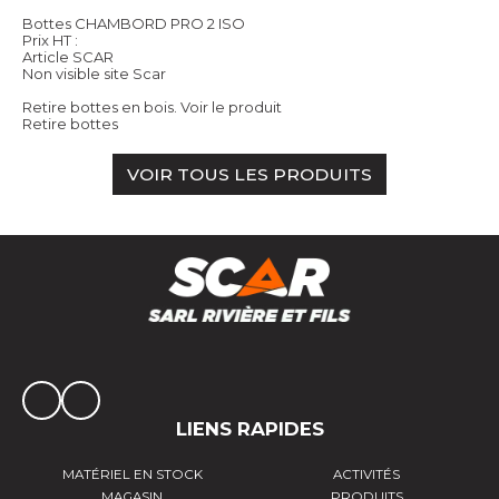
Bottes CHAMBORD PRO 2 ISO
Prix HT :
Article SCAR
Non visible site Scar
Retire bottes en bois.
Voir le produit
Retire bottes
VOIR TOUS LES PRODUITS
LIENS RAPIDES
MATÉRIEL EN STOCK
ACTIVITÉS
MAGASIN
PRODUITS