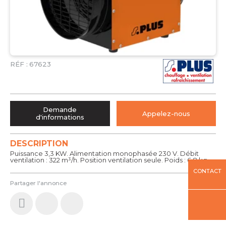
RÉF :
67623
Demande
Appelez-nous
d'informations
DESCRIPTION
Puissance 3,3 KW. Alimentation monophasée 230 V. Débit
ventilation : 322 m³/h. Position ventilation seule. Poids : 6,8 kg.
CONTACT
Partager l'annonce