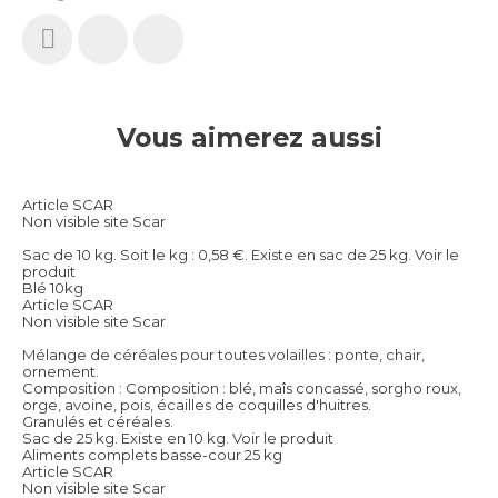
Vous aimerez aussi
Article SCAR
Non visible site Scar
Sac de 10 kg. Soit le kg : 0,58 €. Existe en sac de 25 kg.
Voir le
produit
Blé 10kg
Article SCAR
Non visible site Scar
Mélange de céréales pour toutes volailles : ponte, chair,
ornement.
Composition : Composition : blé, maîs concassé, sorgho roux,
orge, avoine, pois, écailles de coquilles d'huitres.
Granulés et céréales.
Sac de 25 kg. Existe en 10 kg.
Voir le produit
Aliments complets basse-cour 25 kg
Article SCAR
Non visible site Scar