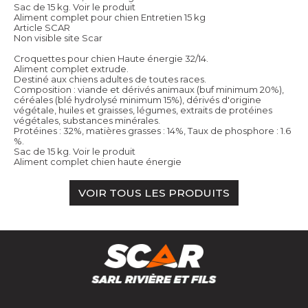
Sac de 15 kg.
Voir le produit
Aliment complet pour chien Entretien 15 kg
Article SCAR
Non visible site Scar
Croquettes pour chien Haute énergie 32/14.
Aliment complet extrude.
Destiné aux chiens adultes de toutes races.
Composition : viande et dérivés animaux (buf minimum 20%),
céréales (blé hydrolysé minimum 15%), dérivés d'origine
végétale, huiles et graisses, légumes, extraits de protéines
végétales, substances minérales.
Protéines : 32%, matières grasses : 14%, Taux de phosphore : 1.6
%.
Sac de 15 kg.
Voir le produit
Aliment complet chien haute énergie
VOIR TOUS LES PRODUITS