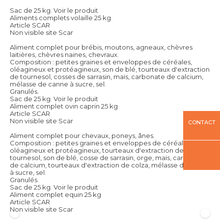
Sac de 25 kg.
Voir le produit
Aliments complets volaille 25 kg
Article SCAR
Non visible site Scar
Aliment complet pour brébis, moutons, agneaux, chèvres
laitières, chèvres naines, chevraux.
Composition : petites graines et enveloppes de céréales,
oléagineux et protéagineux, son de blé, tourteaux d'extraction
de tournesol, cosses de sarrasin, maïs, carbonate de calcium,
mélasse de canne à sucre, sel.
Granulés.
Sac de 25 kg.
Voir le produit
Aliment complet ovin caprin 25 kg
Article SCAR
Non visible site Scar
CONTACT
Aliment complet pour chevaux, poneys, ânes.
Composition : petites graines et enveloppes de céréales,
oléagineux et protéagineux, tourteaux d'extraction de
tournesol, son de blé, cosse de sarrasin, orge, maïs, carbonate
de calcium, tourteaux d'extraction de colza, mélasse de canne
à sucre, sel.
Granulés.
Sac de 25 kg.
Voir le produit
Aliment complet equin 25 kg
Article SCAR
Non visible site Scar