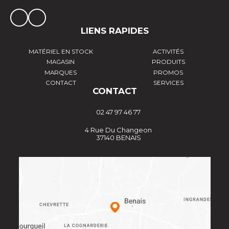
LIENS RAPIDES
MATÉRIEL EN STOCK
ACTIVITÉS
MAGASIN
PRODUITS
MARQUES
PROMOS
CONTACT
SERVICES
CONTACT
02 47 97 46 77
4 Rue Du Changeon
37140 BENAIS