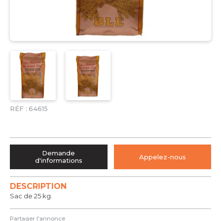
RÉF :
64615
Demande
Appelez-nous
d'informations
DESCRIPTION
Sac de 25 kg.
Partager l'annonce