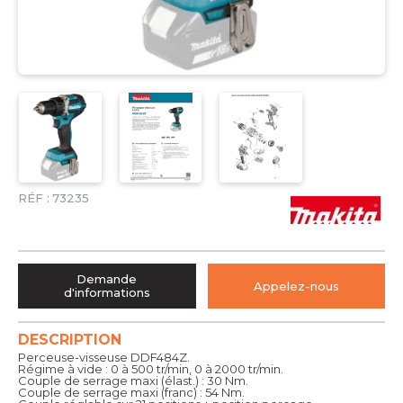
RÉF :
73235
Demande
Appelez-nous
d'informations
DESCRIPTION
Perceuse-visseuse DDF484Z.
Régime à vide : 0 à 500 tr/min, 0 à 2000 tr/min.
Couple de serrage maxi (élast.) : 30 Nm.
Couple de serrage maxi (franc) : 54 Nm.