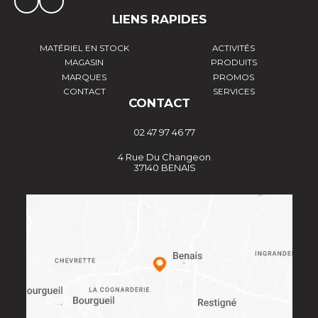
LIENS RAPIDES
MATÉRIEL EN STOCK
ACTIVITÉS
MAGASIN
PRODUITS
MARQUES
PROMOS
CONTACT
SERVICES
CONTACT
02 47 97 46 77
4 Rue Du Changeon
37140 BENAIS