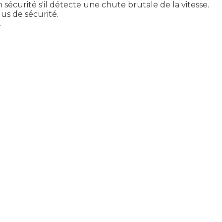
 sécurité s'il détecte une chute brutale de la vitesse.
us de sécurité.
.