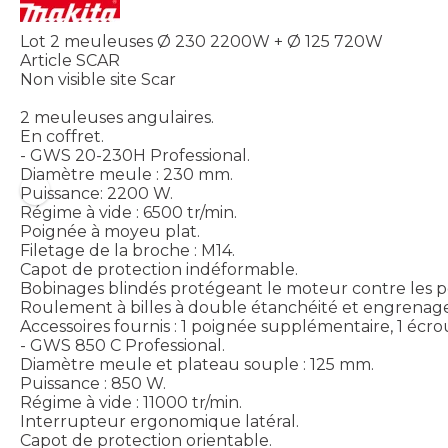
Lot 2 meuleuses Ø 230 2200W + Ø 125 720W
Article SCAR
Non visible site Scar
2 meuleuses angulaires.
En coffret.
- GWS 20-230H Professional.
Diamètre meule : 230 mm.
Puissance: 2200 W.
Régime à vide : 6500 tr/min.
Poignée à moyeu plat.
Filetage de la broche : M14.
Capot de protection indéformable.
Bobinages blindés protégeant le moteur contre les p
Roulement à billes à double étanchéité et engrenag
Accessoires fournis : 1 poignée supplémentaire, 1 écrou
- GWS 850 C Professional.
Diamètre meule et plateau souple : 125 mm.
Puissance : 850 W.
Régime à vide : 11000 tr/min.
Interrupteur ergonomique latéral.
Capot de protection orientable.