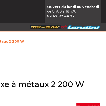
Ouvert du lundi au vendredi
de 8h00 à 18h00
02 47 97 46 77
taux 2 200 W
ixe à métaux 2 200 W