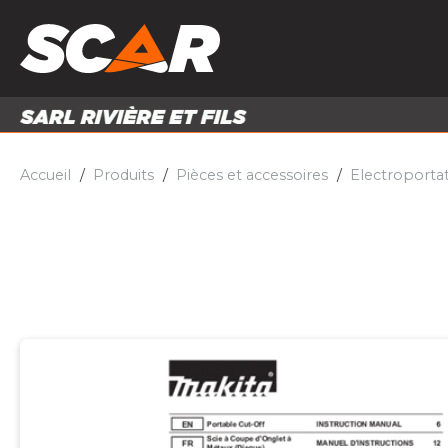
PRODUITS
MATÉRI
MATÉRIEL AGRICOLE
ENTRE
PIÈCES ET ACCESSOIRES
Accueil
Produits
Pièces et accessoires
Electroportat