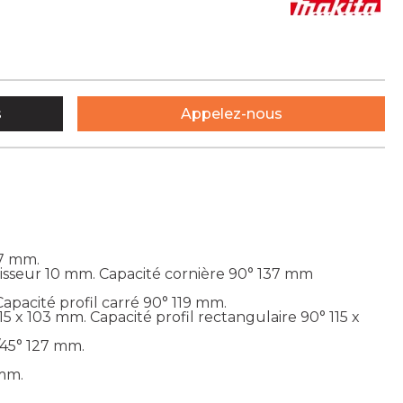
s
Appelez-nous
27 mm.
isseur 10 mm. Capacité cornière 90° 137 mm
Capacité profil carré 90° 119 mm.
15 x 103 mm. Capacité profil rectangulaire 90° 115 x
/45° 127 mm.
 mm.