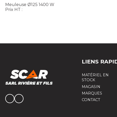
Meuleuse Ø125 1400 W
Prix HT :
LIENS RAPI
MATÉRIEL EN
STOCK
MAGASIN
MARQUES
CONTACT