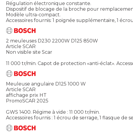
Régulation électronique constante.
Dispositif de blocage de la broche pour remplacemen
Modèle ultra-compact.
Accessoires fournis: 1 poignée supplémentaire, 1 écrou d
2 meuleuses D230 2200W D125 850W
Article SCAR
Non visible site Scar
11 000 tr/min. Capot de protection «anti-éclat». Accesso
Meuleuse angulaire D125 1000 W
Article SCAR
affichage prix HT
PromoSCAR 2025
GWS 1400. Régime à vide : 11 000 tr/min.
Accessoires fournis : 1 écrou de serrage, 1 flasque de se