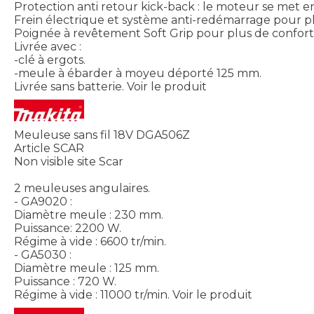
Protection anti retour kick-back : le moteur se met en
Frein électrique et système anti-redémarrage pour pl
Poignée à revêtement Soft Grip pour plus de confort
Livrée avec :
-clé à ergots.
-meule à ébarder à moyeu déporté 125 mm.
Livrée sans batterie.
Voir le produit
Meuleuse sans fil 18V DGA506Z
Article SCAR
Non visible site Scar
2 meuleuses angulaires.
- GA9020 :
Diamètre meule : 230 mm.
Puissance: 2200 W.
Régime à vide : 6600 tr/min.
- GA5030 :
Diamètre meule : 125 mm.
Puissance : 720 W.
Régime à vide : 11000 tr/min.
Voir le produit