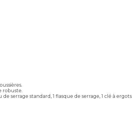
oussières.
e robuste.
 de serrage standard, 1 flasque de serrage, 1 clé à ergots