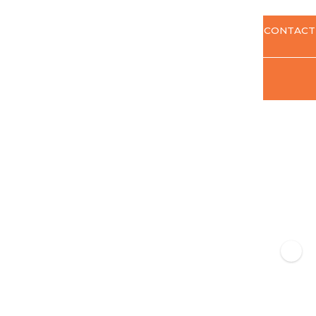
CONTACT