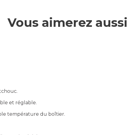
Vous aimerez aussi
utchouc.
ble et réglable.
ible température du boîtier.