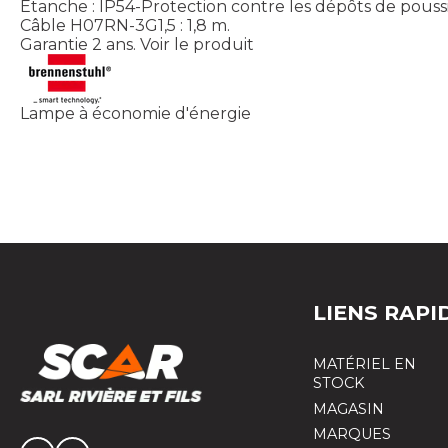
Etanche : IP54-Protection contre les dépôts de poussi
Câble H07RN-3G1,5 : 1,8 m.
Garantie 2 ans.
Voir le produit
Lampe à économie d'énergie
LIENS RAPI
MATÉRIEL EN
STOCK
MAGASIN
MARQUES