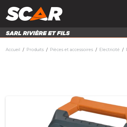
PRODUITS
MATÉRI
MATÉRIEL AGRICOLE
ENTRE
PIÈCES ET ACCESSOIRES
Accueil
Produits
Pièces et accessoires
Electricité