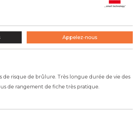
s
Appelez-nous
s de risque de brûlure. Très longue durée de vie des
ous de rangement de fiche très pratique.