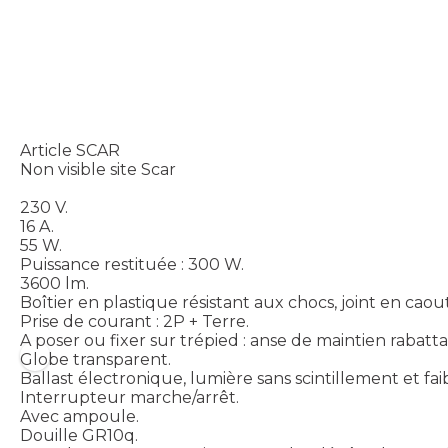
Article SCAR
Non visible site Scar
230 V.
16 A.
55 W.
Puissance restituée : 300 W.
3600 lm.
Boîtier en plastique résistant aux chocs, joint en cao
Prise de courant : 2P + Terre.
A poser ou fixer sur trépied : anse de maintien rabatta
Globe transparent.
Ballast électronique, lumière sans scintillement et fa
Interrupteur marche/arrêt.
Avec ampoule.
Douille GR10q.