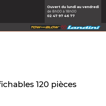
Ouvert du lundi au vendredi
de 8h00 à 18h00
02 47 97 46 77
fichables 120 pièces