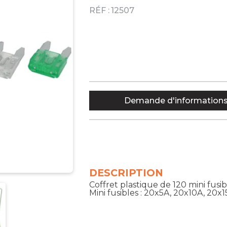
RÉF :
12507
Demande d'information
DESCRIPTION
Coffret plastique de 120 mini fusib
Mini fusibles : 20x5A, 20x10A, 20