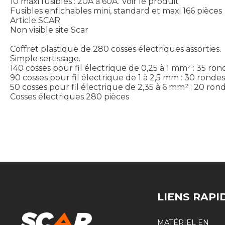
10 maxi fusibles : 20A à 60A.
Voir le produit
Fusibles enfichables mini, standard et maxi 166 pièces
Article SCAR
Non visible site Scar
Coffret plastique de 280 cosses électriques assorties.
Simple sertissage.
140 cosses pour fil électrique de 0,25 à 1 mm² : 35 rond
90 cosses pour fil électrique de 1 à 2,5 mm : 30 rondes,
50 cosses pour fil électrique de 2,35 à 6 mm² : 20 rond
Cosses électriques 280 pièces
LIENS RAPI
MATÉRIEL EN