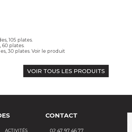
es, 105 plates.
 60 plates.
es, 30 plates.
Voir le produit
VOIR TOUS LES PRODUITS
DES
CONTACT
ACTIVITÉS
02 47 97 46 77