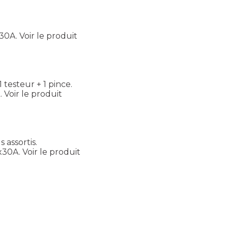
x30A.
Voir le produit
 testeur + 1 pince.
.
Voir le produit
 assortis.
x30A.
Voir le produit