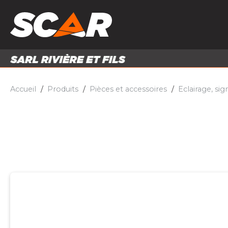
PRODUITS
MATÉRI
MATÉRIEL AGRICOLE
ENTRE
PIÈCES ET ACCESSOIRES
Accueil
Produits
Pièces et accessoires
Eclairage, sig