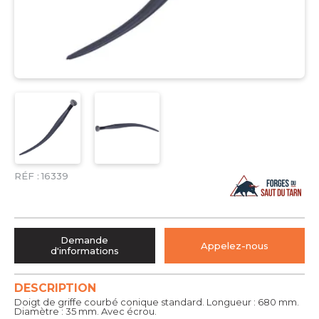
RÉF :
16339
Demande
Appelez-nous
d'informations
DESCRIPTION
Doigt de griffe courbé conique standard. Longueur : 680 mm.
Diamètre : 35 mm. Avec écrou.