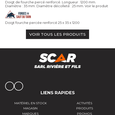
Doigt de fourche percé renforcé. Longueur : 1200 mm.
Diamètre : 35 mm. Diamètre décolleté : 25 mm.
Voir le produit
Doigt fourche percée renforcé 25 x 35 x 1200
VOIR TOUS LES PRODUITS
LIENS RAPIDES
MATÉRIEL EN STOCK
ACTIVITÉS
MAGASIN
PRODUITS
MARQUES
PROMOS