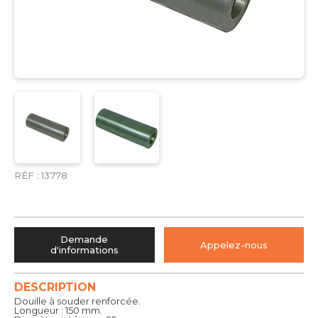
RÉF :
13778
Demande
Appelez-nous
d'informations
DESCRIPTION
Douille à souder renforcée.
Longueur : 150 mm.