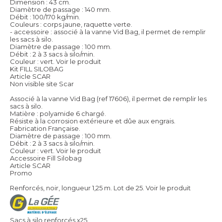
Dimension : 43 cm.
Diamètre de passage : 140 mm.
Débit : 100/170 kg/min.
Couleurs : corps jaune, raquette verte.
- accessoire : associé à la vanne Vid Bag, il permet de remplir
les sacs à silo.
Diamètre de passage : 100 mm.
Débit : 2 à 3 sacs à silo/min.
Couleur : vert.
Voir le produit
Kit FILL SILOBAG
Article SCAR
Non visible site Scar
Associé à la vanne Vid Bag (ref 17606), il permet de remplir les
sacs à silo.
Matière : polyamide 6 chargé.
Résiste à la corrosion extérieure et dûe aux engrais.
Fabrication Française.
Diamètre de passage : 100 mm.
Débit : 2 à 3 sacs à silo/min.
Couleur : vert.
Voir le produit
Accessoire Fill Silobag
Article SCAR
Promo
Renforcés, noir, longueur 1,25 m. Lot de 25.
Voir le produit
Sacs à silo renforcés x25