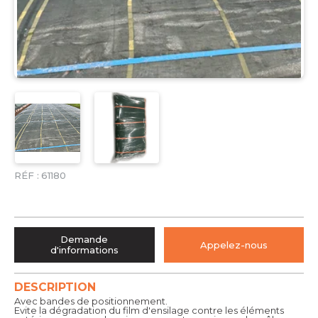
RÉF :
61180
Demande
Appelez-nous
d'informations
DESCRIPTION
Avec bandes de positionnement.
Evite la dégradation du film d'ensilage contre les éléments