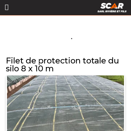
Filet de protection totale du
silo 8 x 10 m