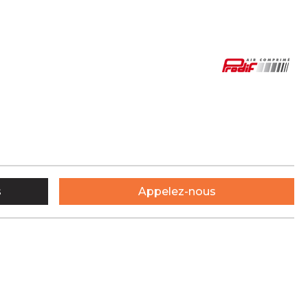
s
Appelez-nous