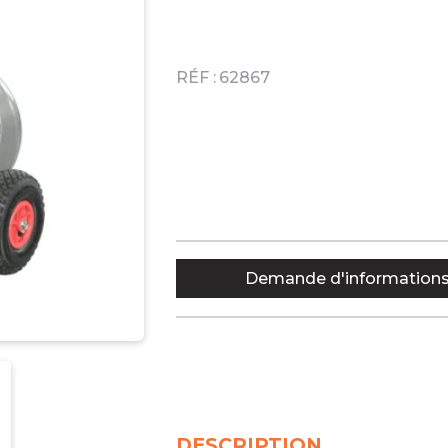
RÉF :
62867
Demande d'information
DESCRIPTION