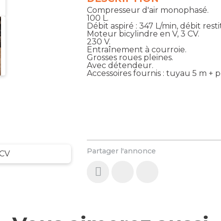
Compresseur d'air monophasé.
100 L.
Débit aspiré : 347 L/min, débit resti
Moteur bicylindre en V, 3 CV.
230 V.
Entraînement à courroie.
Grosses roues pleines.
Avec détendeur.
Accessoires fournis : tuyau 5 m + 
Partager l'annonce
 CV