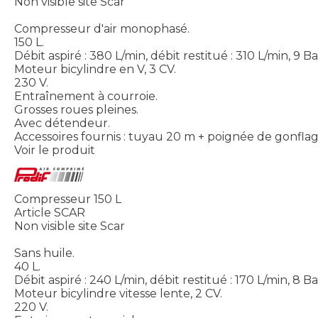
Non visible site Scar
Compresseur d'air monophasé.
150 L.
Débit aspiré : 380 L/min, débit restitué : 310 L/min, 9 Ba
Moteur bicylindre en V, 3 CV.
230 V.
Entraînement à courroie.
Grosses roues pleines.
Avec détendeur.
Accessoires fournis : tuyau 20 m + poignée de gonflag
Voir le produit
Compresseur 150 L
Article SCAR
Non visible site Scar
Sans huile.
40 L.
Débit aspiré : 240 L/min, débit restitué : 170 L/min, 8 Ba
Moteur bicylindre vitesse lente, 2 CV.
220 V.