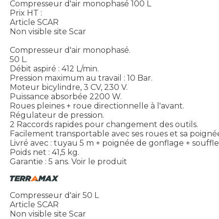
Compresseur d'air monophasé 100 L
Prix HT :
Article SCAR
Non visible site Scar
Compresseur d'air monophasé.
50 L.
Débit aspiré : 412 L/min.
Pression maximum au travail : 10 Bar.
Moteur bicylindre, 3 CV, 230 V.
Puissance absorbée 2200 W.
Roues pleines + roue directionnelle à l'avant.
Régulateur de pression.
2 Raccords rapides pour changement des outils.
Facilement transportable avec ses roues et sa poigné
Livré avec : tuyau 5 m + poignée de gonflage + souffle
Poids net : 41,5 kg.
Garantie : 5 ans.
Voir le produit
Compresseur d'air 50 L
Article SCAR
Non visible site Scar