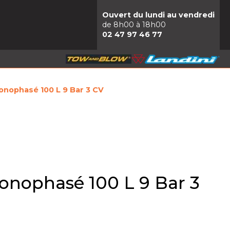
Ouvert du lundi au vendredi
de 8h00 à 18h00
02 47 97 46 77
ophasé 100 L 9 Bar 3 CV
nophasé 100 L 9 Bar 3