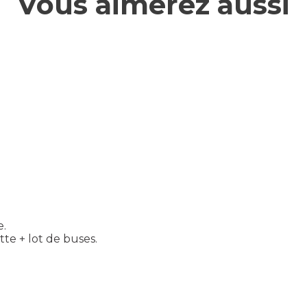
Vous aimerez aussi
e.
tte + lot de buses.