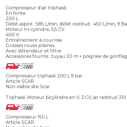
Compresseur d'air triphasé.
En fonte.
200 L.
Débit aspiré : 585 L/min, débit restitué : 450 L/min, 9 Ba
Moteur tri-cylindre, 5,5 CV.
400 V.
Entraînement à courroie.
Grosses roues pleines.
Avec détendeur et filtre.
Accessoires fournis : tuyau 20 m + poignée de gonflag
Compresseur triphasé 200 L 9 bar
Article SCAR
Non visible site Scar
Triphasé. Moteur bicylindre en V, 3 CV, air restitué 3
Compresseur 150 L
Article SCAR