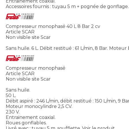
Entrainement coaxial.
Accessoires fournis : tuyau 5 m + pognée de gonflage.
Compresseur monophasé 40 L 8 Bar 2 cv
Article SCAR
Non visible site Scar
Sans huile. 6 L. Débit restitué : 61 L/min, 8 Bar. Moteur 
Compresseur monophasé
Article SCAR
Non visible site Scar
Sans huile.
50 L.
Débit aspiré : 246 L/min, débit restitué : 150 L/min, 9 Bar
Moteur monocylindre 2,5 CV.
230 V.
Entrainement coaxial.
Roues gonflables.
Livré avec : tuyau 5 m, soufflette.
Voir le produit