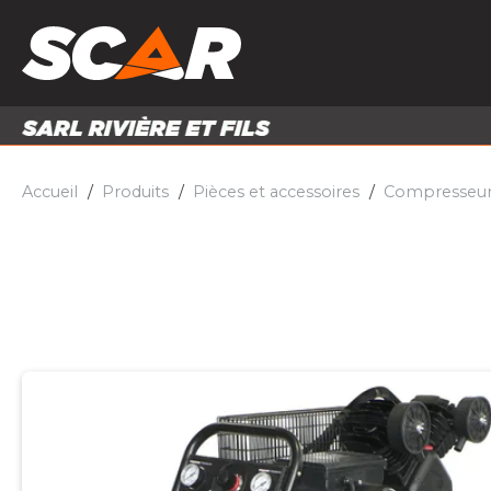
PRODUITS
MATÉRI
MATÉRIEL AGRICOLE
ENTRE
PIÈCES ET ACCESSOIRES
Accueil
Produits
Pièces et accessoires
Compresseurs