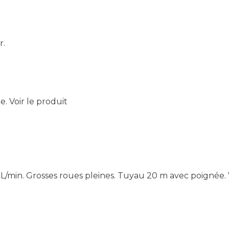
r.
e.
Voir le produit
10 L/min. Grosses roues pleines. Tuyau 20 m avec poignée.