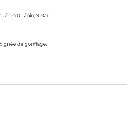
tué : 270 L/min, 9 Bar.
poignée de gonflage.