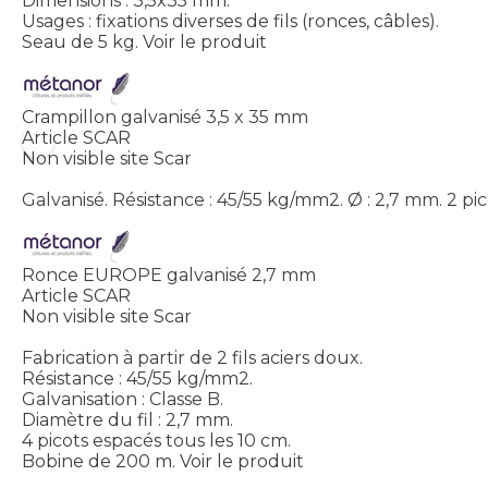
Dimensions : 3,5x35 mm.
Usages : fixations diverses de fils (ronces, câbles).
Seau de 5 kg.
Voir le produit
Crampillon galvanisé 3,5 x 35 mm
Article SCAR
Non visible site Scar
Galvanisé. Résistance : 45/55 kg/mm2. Ø : 2,7 mm. 2 pi
Ronce EUROPE galvanisé 2,7 mm
Article SCAR
Non visible site Scar
Fabrication à partir de 2 fils aciers doux.
Résistance : 45/55 kg/mm2.
Galvanisation : Classe B.
Diamètre du fil : 2,7 mm.
4 picots espacés tous les 10 cm.
Bobine de 200 m.
Voir le produit