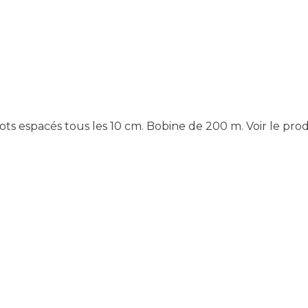
cots espacés tous les 10 cm. Bobine de 200 m.
Voir le pro