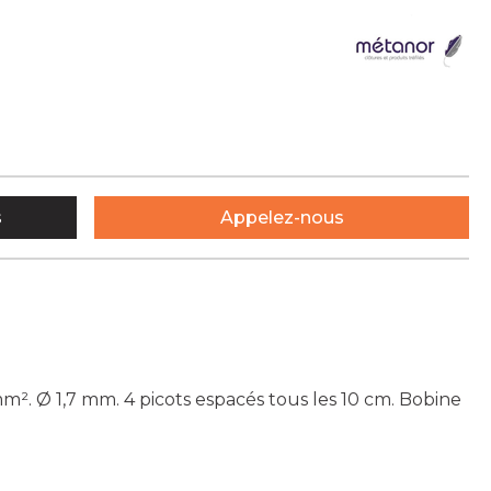
s
Appelez-nous
/mm². Ø 1,7 mm. 4 picots espacés tous les 10 cm. Bobine