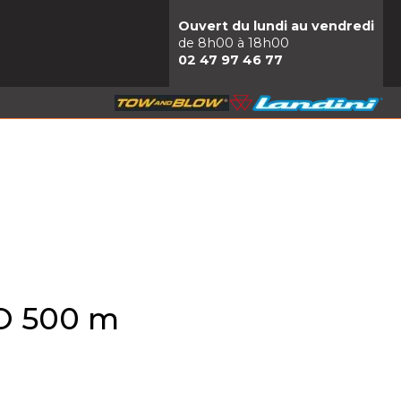
Ouvert du lundi au vendredi
de 8h00 à 18h00
02 47 97 46 77
O 500 m