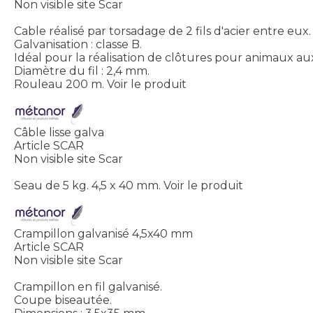
Non visible site Scar
Cable réalisé par torsadage de 2 fils d'acier entre eux.
Galvanisation : classe B.
Idéal pour la réalisation de clôtures pour animaux aux
Diamètre du fil : 2,4 mm.
Rouleau 200 m.
Voir le produit
Câble lisse galva
Article SCAR
Non visible site Scar
Seau de 5 kg. 4,5 x 40 mm.
Voir le produit
Crampillon galvanisé 4,5x40 mm
Article SCAR
Non visible site Scar
Crampillon en fil galvanisé.
Coupe biseautée.