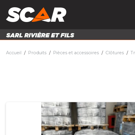
PRODUITS
MATÉRI
MATÉRIEL AGRICOLE
ENTRE
PIÈCES ET ACCESSOIRES
Accueil
Produits
Pièces et accessoires
Clôtures
Tr