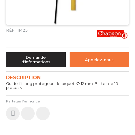
RÉF :
11425
Demande
Appelez-nous
d'informations
DESCRIPTION
Guide-fil long protégeant le piquet. Ø 12 mm. Blister de 10
pièces.v
Partager l'annonce