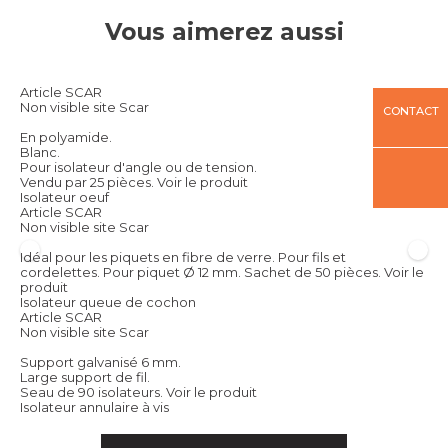
Vous aimerez aussi
Article SCAR
Non visible site Scar
CONTACT
En polyamide.
Blanc.
Pour isolateur d'angle ou de tension.
Vendu par 25 pièces.
Voir le produit
Isolateur oeuf
Article SCAR
Non visible site Scar
Idéal pour les piquets en fibre de verre. Pour fils et
cordelettes. Pour piquet Ø 12 mm. Sachet de 50 pièces.
Voir le
produit
Isolateur queue de cochon
Article SCAR
Non visible site Scar
Support galvanisé 6 mm.
Large support de fil.
Seau de 90 isolateurs.
Voir le produit
Isolateur annulaire à vis