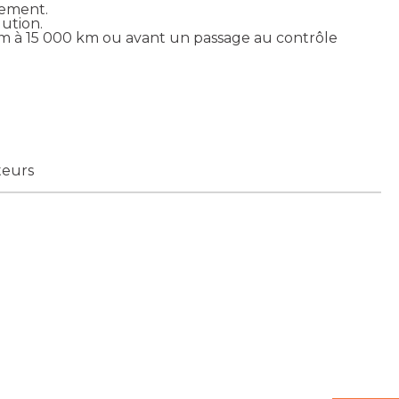
pement.
lution.
 km à 15 000 km ou avant un passage au contrôle
teurs