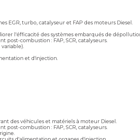
s EGR, turbo, catalyseur et FAP des moteurs Diesel.
iorer l'éfficacité des systèmes embarqués de dépollution
ent post-combustion : FAP, SCR, catalyseurs.
variable).
entation et d'injection.
urant des véhicules et matériels à moteur Diesel.
ent post-combustion : FAP, SCR, catalyseurs.
igine.
rcuits d'alimentation et organes d'injection.