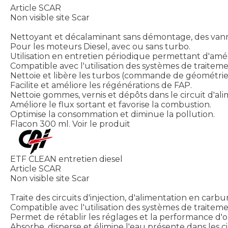
Article SCAR
Non visible site Scar
Nettoyant et décalaminant sans démontage, des vanne
Pour les moteurs Diesel, avec ou sans turbo.
Utilisation en entretien périodique permettant d'amél
Compatible avec l'utilisation des systèmes de traitem
Nettoie et libère les turbos (commande de géométrie 
Facilite et améliore les régénérations de FAP.
Nettoie gommes, vernis et dépôts dans le circuit d'alim
Améliore le flux sortant et favorise la combustion.
Optimise la consommation et diminue la pollution.
Flacon 300 ml.
Voir le produit
ETF CLEAN entretien diesel
Article SCAR
Non visible site Scar
Traite des circuits d'injection, d'alimentation en carb
Compatible avec l'utilisation des systèmes de traitem
Permet de rétablir les réglages et la performance d'or
Absorbe, disperse et élimine l'eau présente dans les ci