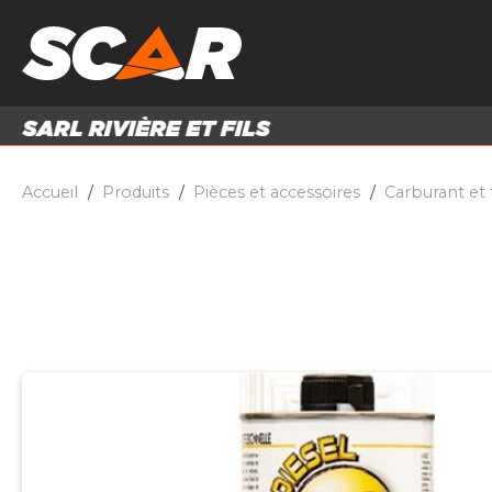
PRODUITS
MATÉRI
MATÉRIEL AGRICOLE
ENTRE
PIÈCES ET ACCESSOIRES
Accueil
Produits
Pièces et accessoires
Carburant et 