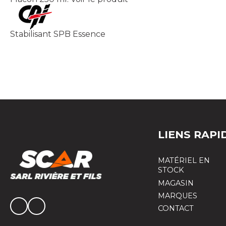
Stabilisant SPB Essence
LIENS RAPI
MATÉRIEL EN
STOCK
MAGASIN
MARQUES
CONTACT