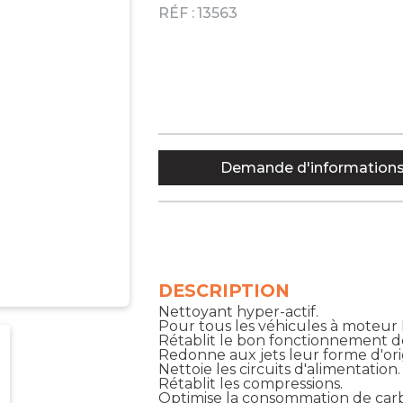
RÉF :
13563
Demande d'information
DESCRIPTION
Nettoyant hyper-actif.
Pour tous les véhicules à moteur D
Rétablit le bon fonctionnement de
Redonne aux jets leur forme d'ori
Nettoie les circuits d'alimentation.
Rétablit les compressions.
Optimise la consommation de car