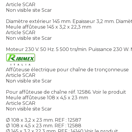
Article SCAR
Non visible site Scar
Diamètre extérieur 145 mm. Epaisseur 3,2 mm. Diamèt
Meule affûteuse 145 x 3,2 x 22,3 mm
Article SCAR
Non visible site Scar
Moteur 230 V. 50 Hz. 5 500 trs/min. Puissance 230 W. M
Affûteuse électrique pour chaîne de tronçonneuse
Article SCAR
Non visible site Scar
Pour affûteuse de chaîne réf. 12586.
Voir le produit
Meule affûteuse 108 x 4,5 x 23 mm
Article SCAR
Non visible site Scar
Ø 108 x 3,2 x 23 mm. REF : 12587
Ø 108 x 4,5 x 23 mm. REF : 12588
Ø 145 x 3,2 x 22,3 mm. REF : 14140
Voir le produit