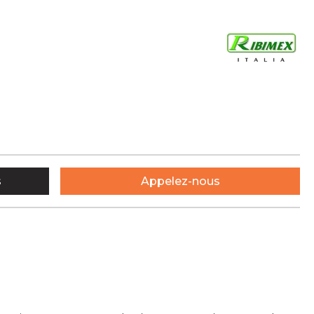
s
Appelez-nous