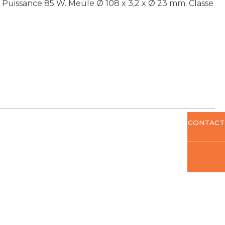
. Puissance 85 W. Meule Ø 108 x 3,2 x Ø 23 mm. Classe
CONTACT