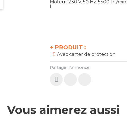
Moteur 230 V. 50 Hz. 5500 trs/min
II.
+
PRODUIT :
Avec carter de protection
Partager l'annonce
Vous aimerez aussi