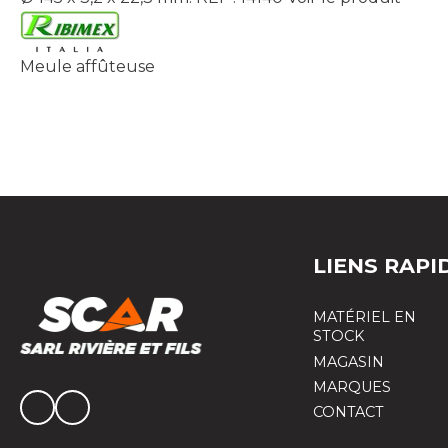
Meule affûteuse
LIENS RAPI
MATÉRIEL EN
STOCK
MAGASIN
MARQUES
CONTACT