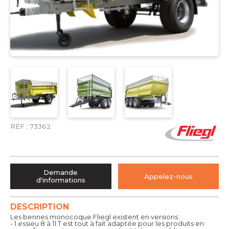
RÉF :
73362
Demande
Appelez-nous
d'informations
DESCRIPTION
Les bennes monocoque Fliegl existent en versions :
- 1 essieu 8 à 11 T est tout à fait adaptée pour les produits en