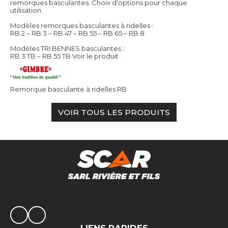
remorques basculantes. Choix d’options pour chaque
utilisation.
Modèles remorques basculantes à ridelles :
RB 2 – RB 3 – RB 47 – RB 55 – RB 65 – RB 8
Modèles TRI BENNES basculantes :
RB 3 TB – RB 55 TB
Voir le produit
Remorque basculante à ridelles RB
VOIR TOUS LES PRODUITS