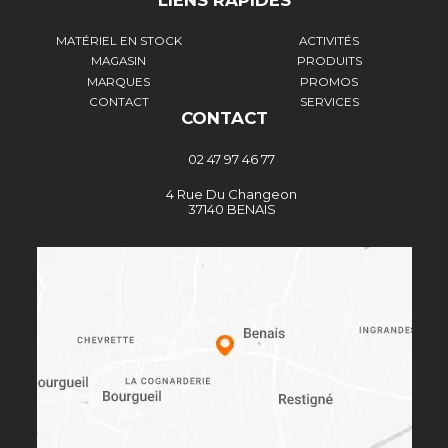
LIENS RAPIDES
MATÉRIEL EN STOCK
ACTIVITÉS
MAGASIN
PRODUITS
MARQUES
PROMOS
CONTACT
SERVICES
CONTACT
02 47 97 46 77
4 Rue Du Changeon
37140 BENAIS