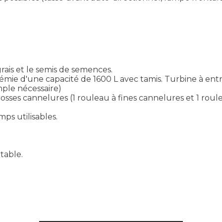
is et le semis de semences.
mie d'une capacité de 1600 L avec tamis. Turbine à ent
mple nécessaire)
sses cannelures (1 rouleau à fines cannelures et 1 roule
ps utilisables.
table.