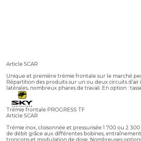
Article SCAR
Unique et première trémie frontale sur le marché per
Répartition des produits sur un ou deux circuits d’ai
latérales, nombreux phares de travail. En option : tass
Trémie frontale PROGRESS TF
Article SCAR
Trémie inox, cloisonnée et pressurisée 1 700 ou 2 300
de débit grâce aux différentes bobines, entraînement
tronçons et modulation de dose. Nombreuses options pos