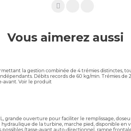
Vous aimerez aussi
mettant la gestion combinée de 4 trémies distinctes, tou
r indépendants. Débits records de 60 kg/min. Trémies de
e-avant.
Voir le produit
 L, grande ouverture pour faciliter le remplissage, dose
 hydraulique de la turbine, marche pied, disponible en 
sibles (tasse-avant auto-directionnel, rampe frontale, t