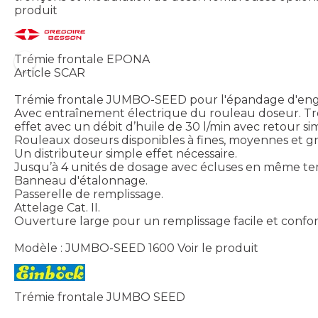
produit
Trémie frontale EPONA
Article SCAR
Trémie frontale JUMBO-SEED pour l'épandage d'engra
Avec entraînement électrique du rouleau doseur. Tré
effet avec un débit d’huile de 30 l/min avec retour si
Rouleaux doseurs disponibles à fines, moyennes et gro
Un distributeur simple effet nécessaire.
Jusqu’à 4 unités de dosage avec écluses en même tem
Banneau d'étalonnage.
Passerelle de remplissage.
Attelage Cat. II.
Ouverture large pour un remplissage facile et confor
Modèle : JUMBO-SEED 1600
Voir le produit
Trémie frontale JUMBO SEED