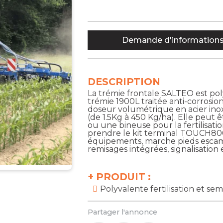
Demande d'information
DESCRIPTION
La trémie frontale SALTEO est poly
trémie 1900L traitée anti-corrosio
doseur volumétrique en acier inox
(de 1.5Kg à 450 Kg/ha). Elle peut ê
ou une bineuse pour la fertilisatio
prendre le kit terminal TOUCH800
équipements, marche pieds escam
remisages intégrées, signalisation 
+
PRODUIT :
Polyvalente fertilisation et sem
Partager l'annonce