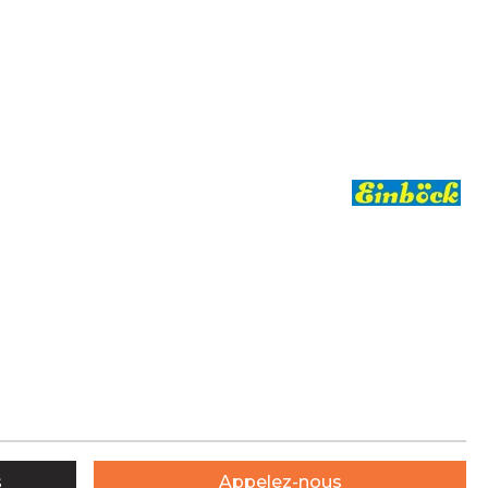
s
Appelez-nous