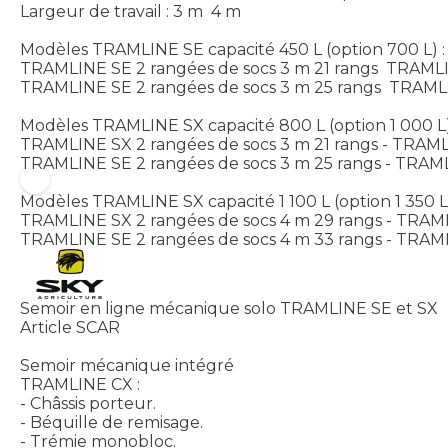
Largeur de travail : 3 m  4 m
Modèles TRAMLINE SE capacité 450 L (option 700 L) :
TRAMLINE SE 2 rangées de socs 3 m 21 rangs  TRAMLI
TRAMLINE SE 2 rangées de socs 3 m 25 rangs  TRAMLI
Modèles TRAMLINE SX capacité 800 L (option 1 000 L)
TRAMLINE SX 2 rangées de socs 3 m 21 rangs - TRAMLI
TRAMLINE SE 2 rangées de socs 3 m 25 rangs - TRAML
Modèles TRAMLINE SX capacité 1 100 L (option 1 350 L)
TRAMLINE SX 2 rangées de socs 4 m 29 rangs - TRAML
TRAMLINE SE 2 rangées de socs 4 m 33 rangs - TRAML
Semoir en ligne mécanique solo TRAMLINE SE et SX
Article SCAR
Semoir mécanique intégré
TRAMLINE CX :
- Châssis porteur.
- Béquille de remisage.
- Trémie monobloc.