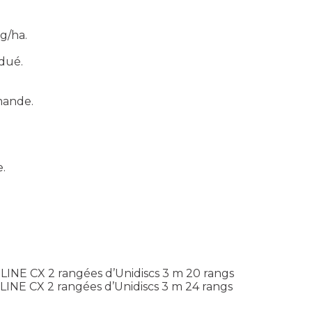
kg/ha.
adué.
mande.
e.
INE CX 2 rangées d’Unidiscs 3 m 20 rangs
INE CX 2 rangées d’Unidiscs 3 m 24 rangs