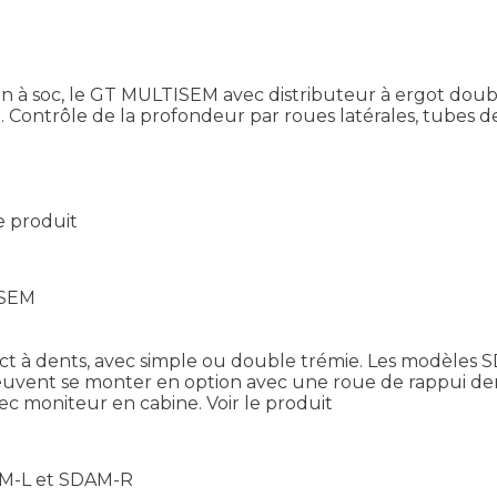
à soc, le GT MULTISEM avec distributeur à ergot double 
e. Contrôle de la profondeur par roues latérales, tubes
le produit
ISEM
ct à dents, avec simple ou double trémie. Les modèles 
 peuvent se monter en option avec une roue de rappui de
vec moniteur en cabine.
Voir le produit
AM-L et SDAM-R