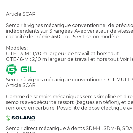
Article SCAR
Semoir à vignes mécanique conventionnel de précision 
indépendants sur 3 rangées. Avec variateur de vitess
capacité de trémie 450 L ou 575 L selon modèle.
Modèles :
GTE-13-M : 1,70 m largeur de travail et hors tout
GTE-16-M : 2,10 m largeur de travail et hors tout
Voir 
Semoir à vignes mécanique conventionnel GT MULT
Article SCAR
Gamme de semoirs mécaniques semis simplifié et dire
semoirs avec sécurité ressort (bagues en téflon), et
renforcé en carbure. Possibilité de dose électrique a
Semoir direct mécanique à dents SDM-L, SDM-R, SD