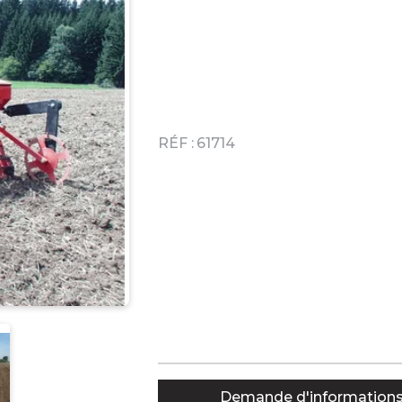
RÉF :
61714
Demande d'information