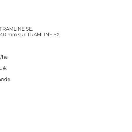
 TRAMLINE SE.
e 640 mm sur TRAMLINE SX.
/ha.
ué.
ande.