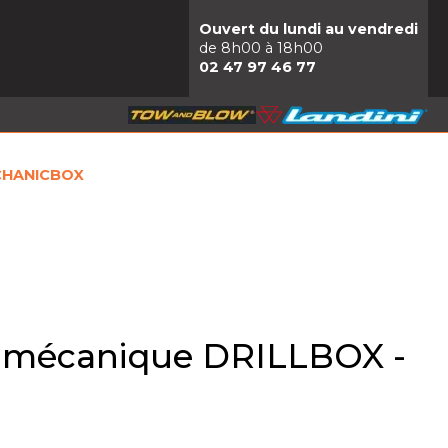
Ouvert du lundi au vendredi
de 8h00 à 18h00
02 47 97 46 77
ECHANICBOX
e mécanique DRILLBOX -
X