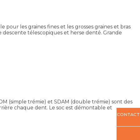
pour les graines fines et les grosses graines et bras
 de descente télescopiques et herse denté. Grande
SDM (simple trémie) et SDAM (double trémie) sont des
rrière chaque dent. Le soc est démontable et
CONTACT